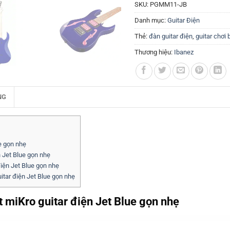
SKU:
PGMM11-JB
Danh mục:
Guitar Điện
Thẻ:
đàn guitar điện
,
guitar chơi
Thương hiệu:
Ibanez
NG
e gọn nhẹ
 Jet Blue gọn nhẹ
iện Jet Blue gọn nhẹ
itar điện Jet Blue gọn nhẹ
 miKro guitar điện Jet Blue gọn nhẹ