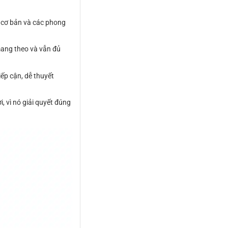
l cơ bản và các phong
mang theo và vẫn đủ
ếp cận, dễ thuyết
, vì nó giải quyết đúng