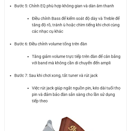
Bước 5: Chỉnh EQ phù hợp không gian và dàn âm thanh
Điều chỉnh Bass để kiểm soát độ dày và Treble để
tăng độ rõ, tránh ù hoặc chìm tiếng khi chơi cùng
các nhạc cụ khác
Bước 6: Điều chỉnh volume tổng trên đàn
Tăng giảm volume trực tiếp trên đàn để cân bằng
với band mà không cần di chuyển đến ampli
Bước 7: Sau khi chơi xong, tắt tuner và rút jack
Việc rút jack giúp ngắt nguồn pin, kéo dài tuổi thọ
pin và đảm bảo đàn sẵn sàng cho lần sử dụng
tiếp theo