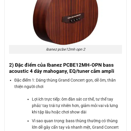
ibanez pcbe12mh opn 2
2) Đặc điểm của Ibanez PCBE12MH-OPN bass
acoustic 4 dây mahogany, EQ/tuner cắm ampli
Đặc điểm 1: Dáng thùng Grand Concert gọn, dễ ôm, thân
thiện người chơi
Lợi ích trực tiếp: ôm đàn sát cơ thể, tư thế tay
phải/ tay trái tự nhiên hơn, giảm mỏi vai và lưng
khi tập lâu hoặc chơi show dài
Vì sao quan trọng: bass thùng thường có thùng
lớn dễ gây cấn tay và nhanh mệt, Grand Concert