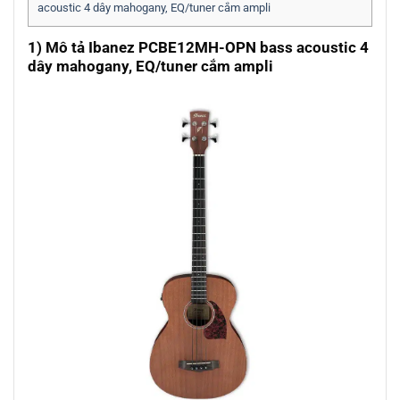
acoustic 4 dây mahogany, EQ/tuner cắm ampli
1) Mô tả Ibanez PCBE12MH-OPN bass acoustic 4
dây mahogany, EQ/tuner cắm ampli