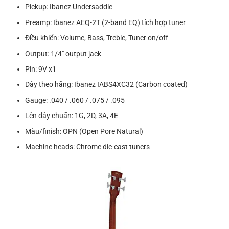
Pickup: Ibanez Undersaddle
Preamp: Ibanez AEQ-2T (2-band EQ) tích hợp tuner
Điều khiển: Volume, Bass, Treble, Tuner on/off
Output: 1/4″ output jack
Pin: 9V x1
Dây theo hãng: Ibanez IABS4XC32 (Carbon coated)
Gauge: .040 / .060 / .075 / .095
Lên dây chuẩn: 1G, 2D, 3A, 4E
Màu/finish: OPN (Open Pore Natural)
Machine heads: Chrome die-cast tuners