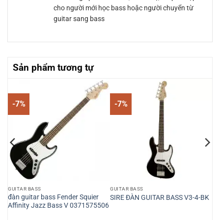
cho người mới học bass hoặc người chuyển từ
guitar sang bass
Sản phẩm tương tự
-7%
-7%
GUITAR BASS
GUITAR BASS
đàn guitar bass Fender Squier
SIRE ĐÀN GUITAR BASS V3-4-BK
Affinity Jazz Bass V 0371575506