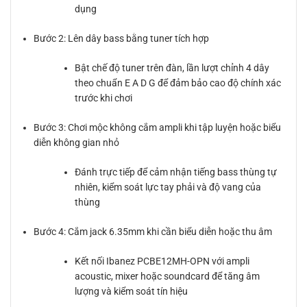
dụng
Bước 2: Lên dây bass bằng tuner tích hợp
Bật chế độ tuner trên đàn, lần lượt chỉnh 4 dây
theo chuẩn E A D G để đảm bảo cao độ chính xác
trước khi chơi
Bước 3: Chơi mộc không cắm ampli khi tập luyện hoặc biểu
diễn không gian nhỏ
Đánh trực tiếp để cảm nhận tiếng bass thùng tự
nhiên, kiểm soát lực tay phải và độ vang của
thùng
Bước 4: Cắm jack 6.35mm khi cần biểu diễn hoặc thu âm
Kết nối Ibanez PCBE12MH-OPN với ampli
acoustic, mixer hoặc soundcard để tăng âm
lượng và kiểm soát tín hiệu