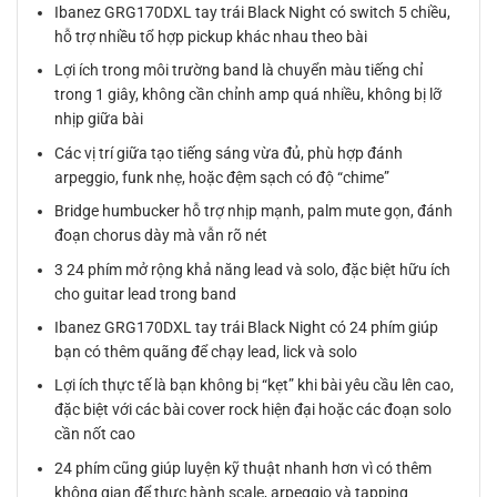
Ibanez GRG170DXL tay trái Black Night có switch 5 chiều,
hỗ trợ nhiều tổ hợp pickup khác nhau theo bài
Lợi ích trong môi trường band là chuyển màu tiếng chỉ
trong 1 giây, không cần chỉnh amp quá nhiều, không bị lỡ
nhịp giữa bài
Các vị trí giữa tạo tiếng sáng vừa đủ, phù hợp đánh
arpeggio, funk nhẹ, hoặc đệm sạch có độ “chime”
Bridge humbucker hỗ trợ nhịp mạnh, palm mute gọn, đánh
đoạn chorus dày mà vẫn rõ nét
3 24 phím mở rộng khả năng lead và solo, đặc biệt hữu ích
cho guitar lead trong band
Ibanez GRG170DXL tay trái Black Night có 24 phím giúp
bạn có thêm quãng để chạy lead, lick và solo
Lợi ích thực tế là bạn không bị “kẹt” khi bài yêu cầu lên cao,
đặc biệt với các bài cover rock hiện đại hoặc các đoạn solo
cần nốt cao
24 phím cũng giúp luyện kỹ thuật nhanh hơn vì có thêm
không gian để thực hành scale, arpeggio và tapping