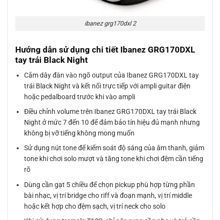
ibanez grg170dxl 2
Hướng dẫn sử dụng chi tiết Ibanez GRG170DXL
tay trái Black Night
Cắm dây đàn vào ngõ output của Ibanez GRG170DXL tay
trái Black Night và kết nối trực tiếp với ampli guitar điện
hoặc pedalboard trước khi vào ampli
Điều chỉnh volume trên Ibanez GRG170DXL tay trái Black
Night ở mức 7 đến 10 để đảm bảo tín hiệu đủ mạnh nhưng
không bị vỡ tiếng không mong muốn
Sử dụng nút tone để kiểm soát độ sáng của âm thanh, giảm
tone khi chơi solo mượt và tăng tone khi chơi đệm cần tiếng
rõ
Dùng cần gạt 5 chiều để chọn pickup phù hợp từng phần
bài nhạc, vị trí bridge cho riff và đoạn mạnh, vị trí middle
hoặc kết hợp cho đệm sạch, vị trí neck cho solo