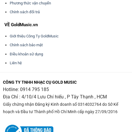
Phương thức vận chuyển
Chính sách đổi trả
VỀ GoldMusic.vn
Giới thiệu Công Ty GoldMusic
Chính sách bảo mật
Điều khoản sử dụng
Liên hệ
CÔNG TY TNHH NHẠC CỤ GOLD MUSIC
Hotline:
0914 795 185
Địa Chỉ : 4/10/4 Lưu Chí hiếu , P Tây Thạnh , HCM
Giấy chứng nhận Đăng ký Kinh doanh số 0314032764 do Sở Kế
hoạch và Đầu tư Thành phố Hồ Chí Minh cấp ngày 27/09/2016