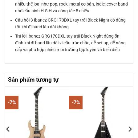
nhiều thể loại như pop, rock, metal cơ bản, indie, cover band
nhờ cấu hình H-S-H và công tắc 5 chiều
Câu hỏi 3 Ibanez GRG170DXL tay trái Black Night có dùng
tốt khi đi band lâu dài không
Trả lời Ibanez GRG170DXL tay trái Black Night dùng ổn
định khi đi band lâu dài vì cấu trúc chắc, dễ set up, dễ nâng
cấp và phù hợp nhiều môi trường tập luyện và biểu diễn
Sản phẩm tương tự
-7%
-7%