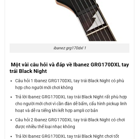
ibanez grg170dxl 1
Một vài câu hỏi và đáp về Ibanez GRG170DXL tay
trái Black Night
Câu hỏi 1 Ibanez GRG170DXL tay trái Black Night có phù
hợp cho người mới chơi không
Trả lời Ibanez GRG170DXL tay trái Black Night rất phù hợp
cho người mới chơi vì cần đàn dễ bấm, cấu hình pickup linh
hoạt và dễ ra tiếng khi kết hợp ampli cơ bản
Câu hỏi 2 Ibanez GRG170DXL tay trái Black Night có chơi
được nhiều thể loại nhạc không
Trả lời Ibanez GRG170DXL tay trái Black Night chơi tốt