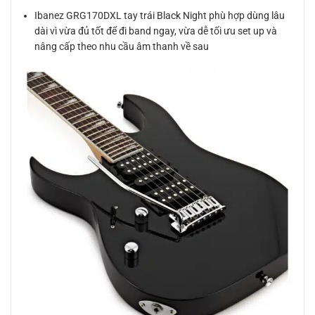
Ibanez GRG170DXL tay trái Black Night phù hợp dùng lâu
dài vì vừa đủ tốt để đi band ngay, vừa dễ tối ưu set up và
nâng cấp theo nhu cầu âm thanh về sau