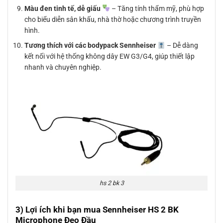
Màu đen tinh tế, dễ giấu
– Tăng tính thẩm mỹ, phù hợp
cho biểu diễn sân khấu, nhà thờ hoặc chương trình truyền
hình.
Tương thích với các bodypack Sennheiser
– Dễ dàng
kết nối với hệ thống không dây EW G3/G4, giúp thiết lập
nhanh và chuyên nghiệp.
hs 2 bk 3
3) Lợi ích khi bạn mua Sennheiser HS 2 BK
Microphone Đeo Đầu