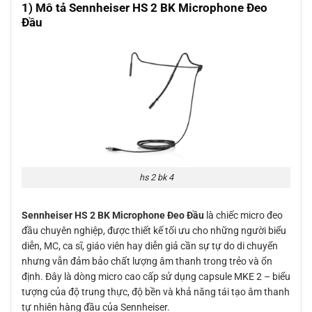
1) Mô tả Sennheiser HS 2 BK Microphone Đeo
Đầu
hs 2 bk 4
Sennheiser HS 2 BK Microphone Đeo Đầu
là chiếc micro đeo
đầu chuyên nghiệp, được thiết kế tối ưu cho những người biểu
diễn, MC, ca sĩ, giáo viên hay diễn giả cần sự tự do di chuyển
nhưng vẫn đảm bảo chất lượng âm thanh trong trẻo và ổn
định. Đây là dòng micro cao cấp sử dụng capsule MKE 2 – biểu
tượng của độ trung thực, độ bền và khả năng tái tạo âm thanh
tự nhiên hàng đầu của Sennheiser.