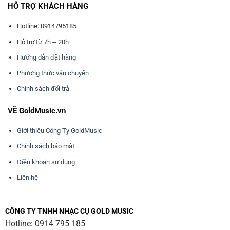
HỖ TRỢ KHÁCH HÀNG
Hotline: 0914795185
Hỗ trợ từ 7h -- 20h
Hướng dẫn đặt hàng
Phương thức vận chuyển
Chính sách đổi trả
VỀ GoldMusic.vn
Giới thiệu Công Ty GoldMusic
Chính sách bảo mật
Điều khoản sử dụng
Liên hệ
CÔNG TY TNHH NHẠC CỤ GOLD MUSIC
Hotline:
0914 795 185