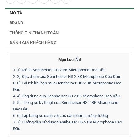
MÔ TẢ
BRAND
THÔNG TIN THANH TOÁN
ĐÁNH GIÁ KHÁCH HÀNG
Mục Lục
[
Ẩn
]
1.
1) Mô tả Sennheiser HS 2 BK Microphone Đeo Đầu
2.
2) Đặc điểm của Sennheiser HS 2 BK Microphone Đeo Đầu
3.
3) Lợi ích khi bạn mua Sennheiser HS 2 BK Microphone Đeo
Đầu
4.
4) Ứng dụng của Sennheiser HS 2 BK Microphone Đeo Đầu
5.
5) Thông số kỹ thuật của Sennheiser HS 2 BK Microphone
Đeo Đầu
6.
6) Lập bảng so sánh với các sản phẩm tương đương
7.
7) Hướng dẫn sử dụng Sennheiser HS 2 BK Microphone Đeo
Đầu