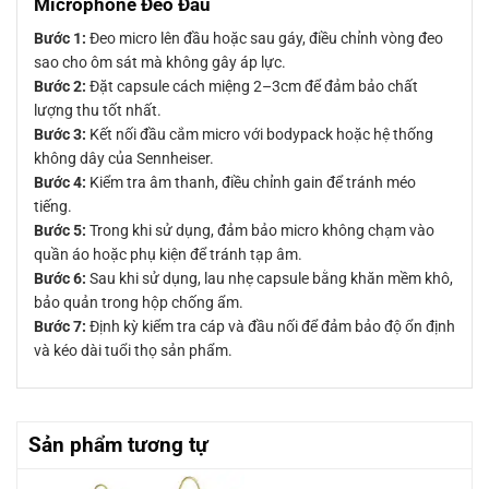
Microphone Đeo Đầu
Bước 1:
Đeo micro lên đầu hoặc sau gáy, điều chỉnh vòng đeo
sao cho ôm sát mà không gây áp lực.
Bước 2:
Đặt capsule cách miệng 2–3cm để đảm bảo chất
lượng thu tốt nhất.
Bước 3:
Kết nối đầu cắm micro với bodypack hoặc hệ thống
không dây của Sennheiser.
Bước 4:
Kiểm tra âm thanh, điều chỉnh gain để tránh méo
tiếng.
Bước 5:
Trong khi sử dụng, đảm bảo micro không chạm vào
quần áo hoặc phụ kiện để tránh tạp âm.
Bước 6:
Sau khi sử dụng, lau nhẹ capsule bằng khăn mềm khô,
bảo quản trong hộp chống ẩm.
Bước 7:
Định kỳ kiểm tra cáp và đầu nối để đảm bảo độ ổn định
và kéo dài tuổi thọ sản phẩm.
Sản phẩm tương tự