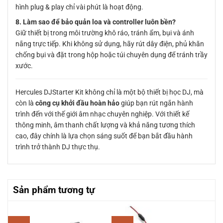
hình plug & play chỉ vài phút là hoạt động.
8. Làm sao để bảo quản loa và controller luôn bền?
Giữ thiết bị trong môi trường khô ráo, tránh ẩm, bụi và ánh
nắng trực tiếp. Khi không sử dụng, hãy rút dây điện, phủ khăn
chống bụi và đặt trong hộp hoặc túi chuyên dụng để tránh trầy
xước.
Hercules DJStarter Kit không chỉ là một bộ thiết bị học DJ, mà
còn là
công cụ khởi đầu hoàn hảo
giúp bạn rút ngắn hành
trình đến với thế giới âm nhạc chuyên nghiệp. Với thiết kế
thông minh, âm thanh chất lượng và khả năng tương thích
cao, đây chính là lựa chọn sáng suốt để bạn bắt đầu hành
trình trở thành DJ thực thụ.
Sản phẩm tương tự