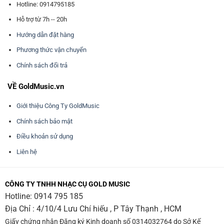
Hotline: 0914795185
Hỗ trợ từ 7h -- 20h
Hướng dẫn đặt hàng
Phương thức vận chuyển
Chính sách đổi trả
VỀ GoldMusic.vn
Giới thiệu Công Ty GoldMusic
Chính sách bảo mật
Điều khoản sử dụng
Liên hệ
CÔNG TY TNHH NHẠC CỤ GOLD MUSIC
Hotline:
0914 795 185
Địa Chỉ : 4/10/4 Lưu Chí hiếu , P Tây Thạnh , HCM
Giấy chứng nhận Đăng ký Kinh doanh số 0314032764 do Sở Kế