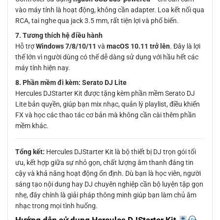
vào máy tính là hoạt động, không cần adapter. Loa kết nối qua
RCA, tai nghe qua jack 3.5 mm, rất tiện lợi và phổ biến.
7. Tương thích hệ điều hành
Hỗ trợ
Windows 7/8/10/11
và
macOS 10.11 trở lên
. Đây là lợi
thế lớn vì người dùng có thể dễ dàng sử dụng với hầu hết các
máy tính hiện nay.
8. Phần mềm đi kèm: Serato DJ Lite
Hercules DJStarter Kit được tặng kèm phần mềm Serato DJ
Lite bản quyền, giúp bạn mix nhạc, quản lý playlist, điều khiển
FX và học các thao tác cơ bản mà không cần cài thêm phần
mềm khác.
Tổng kết:
Hercules DJStarter Kit là bộ thiết bị DJ trọn gói tối
ưu, kết hợp giữa sự nhỏ gọn, chất lượng âm thanh đáng tin
cậy và khả năng hoạt động ổn định. Dù bạn là học viên, người
sáng tạo nội dung hay DJ chuyên nghiệp cần bộ luyện tập gọn
nhẹ, đây chính là giải pháp thông minh giúp bạn làm chủ âm
nhạc trong mọi tình huống.