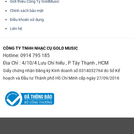
Giới thiệu Công Ty GoldMusic
Chính sách bảo mật
Điều khoản sử dụng
Liên hệ
CÔNG TY TNHH NHẠC CỤ GOLD MUSIC
Hotline:
0914 795 185
Địa Chỉ : 4/10/4 Lưu Chí hiếu , P Tây Thạnh , HCM
Giấy chứng nhận Đăng ký Kinh doanh số 0314032764 do Sở Kế
hoạch và Đầu tư Thành phố Hồ Chí Minh cấp ngày 27/09/2016