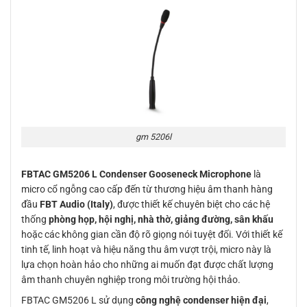
gm 5206l
FBTAC GM5206 L Condenser Gooseneck Microphone
là
micro cổ ngỗng cao cấp đến từ thương hiệu âm thanh hàng
đầu
FBT Audio (Italy)
, được thiết kế chuyên biệt cho các hệ
thống
phòng họp, hội nghị, nhà thờ, giảng đường, sân khấu
hoặc các không gian cần độ rõ giọng nói tuyệt đối. Với thiết kế
tinh tế, linh hoạt và hiệu năng thu âm vượt trội, micro này là
lựa chọn hoàn hảo cho những ai muốn đạt được chất lượng
âm thanh chuyên nghiệp trong môi trường hội thảo.
FBTAC GM5206 L sử dụng
công nghệ condenser hiện đại
,