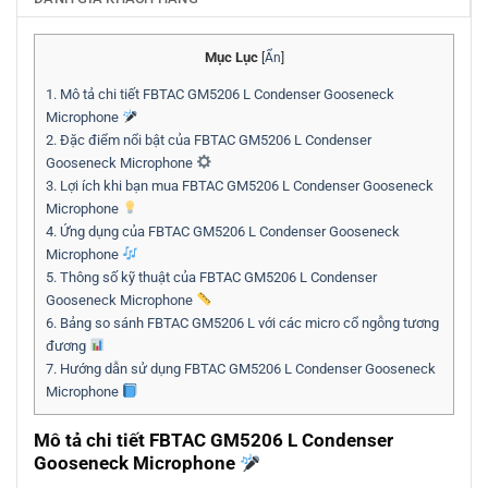
Mục Lục
[
Ẩn
]
1.
Mô tả chi tiết FBTAC GM5206 L Condenser Gooseneck
Microphone
2.
Đặc điểm nổi bật của FBTAC GM5206 L Condenser
Gooseneck Microphone
3.
Lợi ích khi bạn mua FBTAC GM5206 L Condenser Gooseneck
Microphone
4.
Ứng dụng của FBTAC GM5206 L Condenser Gooseneck
Microphone
5.
Thông số kỹ thuật của FBTAC GM5206 L Condenser
Gooseneck Microphone
6.
Bảng so sánh FBTAC GM5206 L với các micro cổ ngỗng tương
đương
7.
Hướng dẫn sử dụng FBTAC GM5206 L Condenser Gooseneck
Microphone
Mô tả chi tiết FBTAC GM5206 L Condenser
Gooseneck Microphone