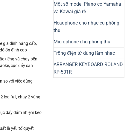
Một số model Piano cơ Yamaha
và Kawai giá rẻ
Headphone cho nhạc cụ phòng
thu
Microphone cho phòng thu
 gia đình nâng cấp,
 độ ổn định cao
Trống điện tử dùng làm nhạc
ắc tiếng và chạy bền
ARRANGER KEYBOARD ROLAND
raoke, cục đẩy sân
RP-501R
 so với việc dùng
 loa full, chạy 2 vùng
 cục đẩy đảm nhiệm kéo
ất là yếu tố quyết