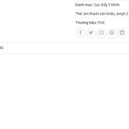
Danh mục:
Cục Đẩy 2 Kênh
Thẻ:
âm thanh sân khấu
,
ampli 2
Thương hiệu:
FOX
NG