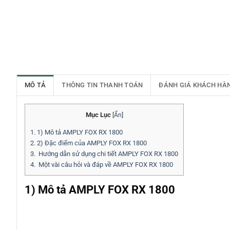
MÔ TẢ
THÔNG TIN THANH TOÁN
ĐÁNH GIÁ KHÁCH HÀ
Mục Lục
[
Ẩn
]
1.
1) Mô tả AMPLY FOX RX 1800
2.
2) Đặc điểm của AMPLY FOX RX 1800
3.
Hướng dẫn sử dụng chi tiết AMPLY FOX RX 1800
4.
Một vài câu hỏi và đáp về AMPLY FOX RX 1800
1) Mô tả AMPLY FOX RX 1800