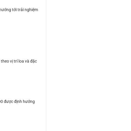
hướng tới trải nghiệm
theo vị trí loa và đặc
800 được định hướng