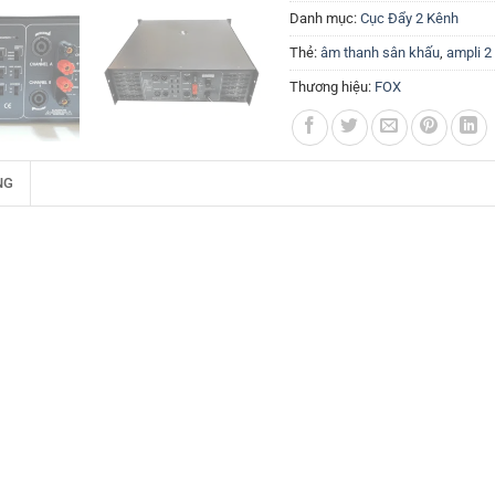
Danh mục:
Cục Đẩy 2 Kênh
Thẻ:
âm thanh sân khấu
,
ampli 2
Thương hiệu:
FOX
NG