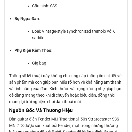
Cấu hình: SSS
Bộ Ngựa Đàn
:
Loại: Vintage-style synchronized tremolo với 6
saddle
Phụ Kiện Kèm Theo
:
Gig bag
Thông số kỹ thuật này không chỉ cung cấp thông tin chi tiết về
sản phẩm mà còn giúp bạn hiểu rõ hơn về khả năng âm thanh
và tính năng của đàn. Kích thước và trọng lượng nhẹ giúp bạn
dễ dàng mang theo khi di chuyển hoặc biểu diễn, đồng thời
mang lại trải nghiệm chơi đàn thoải mái.
Nguồn Gốc Và Thương Hiệu
Đàn guitar điện Fender MIJ Traditional ’50s Stratocaster SSS
MN 2TS được sản xuất bởi Fender, một trong những thương