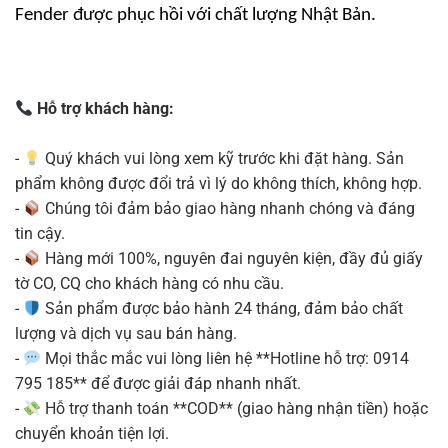
Fender được phục hồi với chất lượng Nhật Bản.
Hỗ trợ khách hàng:
-
Quý khách vui lòng xem kỹ trước khi đặt hàng. Sản
phẩm không được đổi trả vì lý do không thích, không hợp.
-
Chúng tôi đảm bảo giao hàng nhanh chóng và đáng
tin cậy.
-
Hàng mới 100%, nguyên đai nguyên kiện, đầy đủ giấy
tờ CO, CQ cho khách hàng có nhu cầu.
-
Sản phẩm được bảo hành 24 tháng, đảm bảo chất
lượng và dịch vụ sau bán hàng.
-
Mọi thắc mắc vui lòng liên hệ **Hotline hỗ trợ: 0914
795 185** để được giải đáp nhanh nhất.
-
Hỗ trợ thanh toán **COD** (giao hàng nhận tiền) hoặc
chuyển khoản tiện lợi.