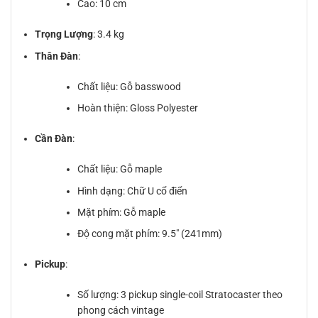
Cao: 10 cm
Trọng Lượng
: 3.4 kg
Thân Đàn
:
Chất liệu: Gỗ basswood
Hoàn thiện: Gloss Polyester
Cần Đàn
:
Chất liệu: Gỗ maple
Hình dạng: Chữ U cổ điển
Mặt phím: Gỗ maple
Độ cong mặt phím: 9.5″ (241mm)
Pickup
:
Số lượng: 3 pickup single-coil Stratocaster theo
phong cách vintage