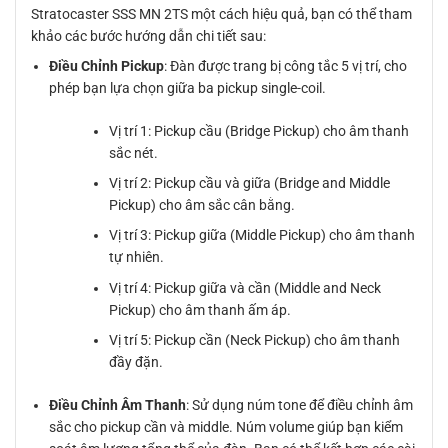
Stratocaster SSS MN 2TS một cách hiệu quả, bạn có thể tham
khảo các bước hướng dẫn chi tiết sau:
Điều Chỉnh Pickup
: Đàn được trang bị công tắc 5 vị trí, cho
phép bạn lựa chọn giữa ba pickup single-coil.
Vị trí 1: Pickup cầu (Bridge Pickup) cho âm thanh
sắc nét.
Vị trí 2: Pickup cầu và giữa (Bridge and Middle
Pickup) cho âm sắc cân bằng.
Vị trí 3: Pickup giữa (Middle Pickup) cho âm thanh
tự nhiên.
Vị trí 4: Pickup giữa và cần (Middle and Neck
Pickup) cho âm thanh ấm áp.
Vị trí 5: Pickup cần (Neck Pickup) cho âm thanh
đầy đặn.
Điều Chỉnh Âm Thanh
: Sử dụng núm tone để điều chỉnh âm
sắc cho pickup cần và middle. Núm volume giúp bạn kiểm