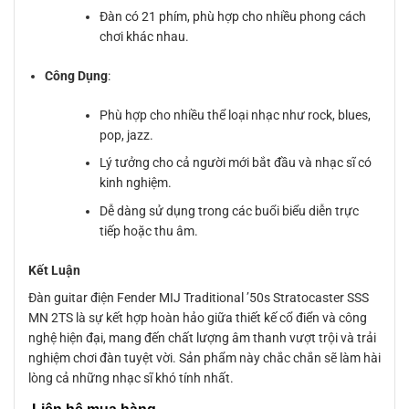
Đàn có 21 phím, phù hợp cho nhiều phong cách
chơi khác nhau.
Công Dụng
:
Phù hợp cho nhiều thể loại nhạc như rock, blues,
pop, jazz.
Lý tưởng cho cả người mới bắt đầu và nhạc sĩ có
kinh nghiệm.
Dễ dàng sử dụng trong các buổi biểu diễn trực
tiếp hoặc thu âm.
Kết Luận
Đàn guitar điện Fender MIJ Traditional ’50s Stratocaster SSS
MN 2TS là sự kết hợp hoàn hảo giữa thiết kế cổ điển và công
nghệ hiện đại, mang đến chất lượng âm thanh vượt trội và trải
nghiệm chơi đàn tuyệt vời. Sản phẩm này chắc chắn sẽ làm hài
lòng cả những nhạc sĩ khó tính nhất.