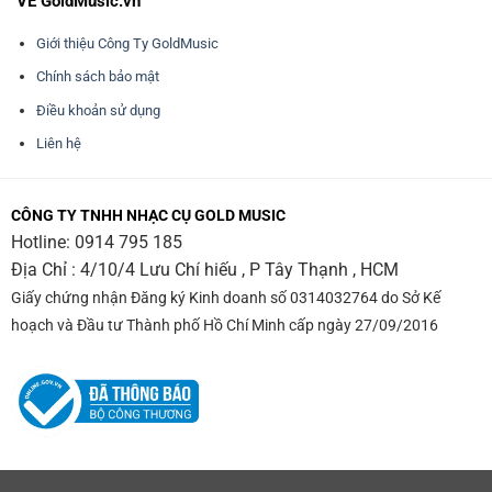
VỀ GoldMusic.vn
Giới thiệu Công Ty GoldMusic
Chính sách bảo mật
Điều khoản sử dụng
Liên hệ
CÔNG TY TNHH NHẠC CỤ GOLD MUSIC
Hotline:
0914 795 185
Địa Chỉ : 4/10/4 Lưu Chí hiếu , P Tây Thạnh , HCM
Giấy chứng nhận Đăng ký Kinh doanh số 0314032764 do Sở Kế
hoạch và Đầu tư Thành phố Hồ Chí Minh cấp ngày 27/09/2016