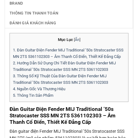
BRAND
THÔNG TIN THANH TOÁN
ĐÁNH GIÁ KHÁCH HÀNG
Mục Lục
[
Ẩn
]
1.
Đàn Guitar Điện Fender MIJ Traditional ’50s Stratocaster SSS
MN 2TS 5361102303 – Âm Thanh Cổ Điển, Thiết Kế Đẳng Cấp
2.
Hướng Dẫn Sử Dụng Chi Tiết Đàn Guitar Điện Fender MIJ
Traditional ’50s Stratocaster SSS MN 2TS 5361102303
3.
Thông Số Kỹ Thuật Của Đàn Guitar Điện Fender MIJ
Traditional ’50s Stratocaster SSS MN 2TS 5361102303
4.
Nguồn Gốc Và Thương Hiệu
5.
Thông Tin Sản Phẩm
Đàn Guitar Điện Fender MIJ Traditional ’50s
Stratocaster SSS MN 2TS 5361102303 – Âm
Thanh Cổ Điển, Thiết Kế Đẳng Cấp
Đàn guitar điện Fender MIJ Traditional ’50s Stratocaster SSS