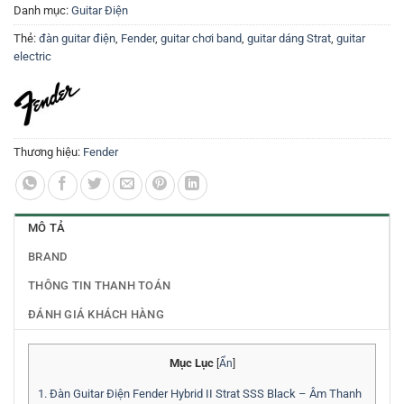
Danh mục:
Guitar Điện
Thẻ:
đàn guitar điện
,
Fender
,
guitar chơi band
,
guitar dáng Strat
,
guitar
electric
Thương hiệu:
Fender
MÔ TẢ
BRAND
THÔNG TIN THANH TOÁN
ĐÁNH GIÁ KHÁCH HÀNG
Mục Lục
[
Ẩn
]
1.
Đàn Guitar Điện Fender Hybrid II Strat SSS Black – Âm Thanh