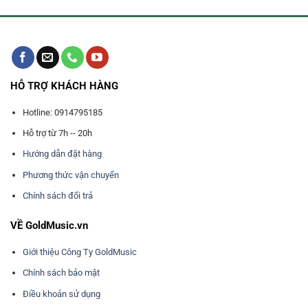
HỖ TRỢ KHÁCH HÀNG
Hotline: 0914795185
Hỗ trợ từ 7h -- 20h
Hướng dẫn đặt hàng
Phương thức vận chuyển
Chính sách đổi trả
VỀ GoldMusic.vn
Giới thiệu Công Ty GoldMusic
Chính sách bảo mật
Điều khoản sử dụng