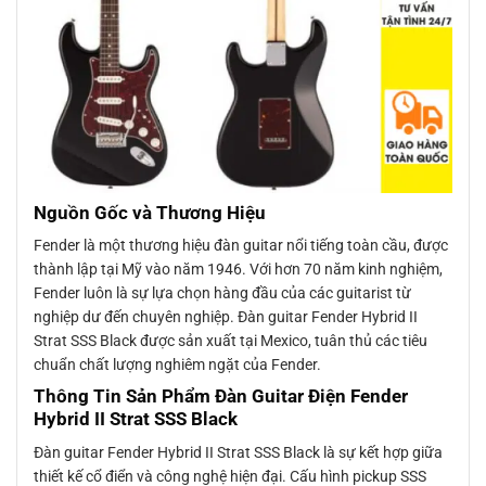
Nguồn Gốc và Thương Hiệu
Fender là một thương hiệu đàn guitar nổi tiếng toàn cầu, được
thành lập tại Mỹ vào năm 1946. Với hơn 70 năm kinh nghiệm,
Fender luôn là sự lựa chọn hàng đầu của các guitarist từ
nghiệp dư đến chuyên nghiệp. Đàn guitar Fender Hybrid II
Strat SSS Black được sản xuất tại Mexico, tuân thủ các tiêu
chuẩn chất lượng nghiêm ngặt của Fender.
Thông Tin Sản Phẩm Đàn Guitar Điện Fender
Hybrid II Strat SSS Black
Đàn guitar Fender Hybrid II Strat SSS Black là sự kết hợp giữa
thiết kế cổ điển và công nghệ hiện đại. Cấu hình pickup SSS