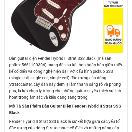
Đàn guitar điện Fender Hybrid II Strat SSS Black (mã sản
phẩm: 5661100306) mang đến sự kết hợp hoàn hảo giữa thiết
kế cổ điển và công nghệ hiện đại. Với cấu hình pickup SSS
(single-coil, single-coil, single-coil) đặc trưng của dòng
Stratocaster, cây đàn này đem lại âm thanh sáng rõ và phong
phú, là lựa chọn lý tưởng cho những guitarist yêu thích sự linh
hoạt trong âm sắc và kiểu dáng sang trọng.
Mô Tả Sản Phẩm Đàn Guitar Điện Fender Hybrid II Strat SSS
Black
Fender Hybrid II Strat SSS Black là sự kết hợp giữa các yếu tố
đặc trưng của dòng Stratocaster cổ điển và những nâng cấp