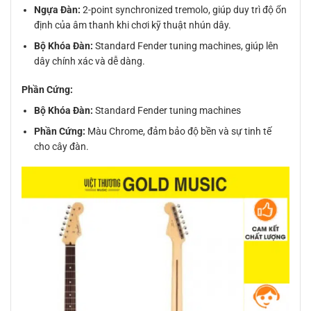
Ngựa Đàn:
2-point synchronized tremolo, giúp duy trì độ ổn
định của âm thanh khi chơi kỹ thuật nhún dây.
Bộ Khóa Đàn:
Standard Fender tuning machines, giúp lên
dây chính xác và dễ dàng.
Phần Cứng:
Bộ Khóa Đàn:
Standard Fender tuning machines
Phần Cứng:
Màu Chrome, đảm bảo độ bền và sự tinh tế
cho cây đàn.