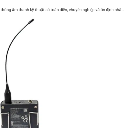
 thống âm thanh kỹ thuật số toàn diện, chuyên nghiệp và ổn định nhất.