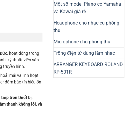
Một số model Piano cơ Yamaha
và Kawai giá rẻ
Headphone cho nhạc cụ phòng
thu
Microphone cho phòng thu
Trống điện tử dùng làm nhạc
 Đức
, hoạt động trong
anh, kỹ thuật viên sân
ARRANGER KEYBOARD ROLAND
g truyền hình.
RP-501R
hoải mái và linh hoạt
er đảm bảo tín hiệu ổn
 tiếp trên thiết bị
,
âm thanh không lỗi, và