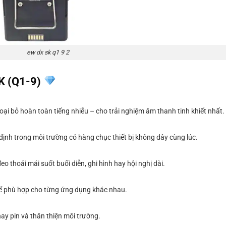
ew dx sk q1 9 2
SK (Q1-9)
oại bỏ hoàn toàn tiếng nhiễu – cho trải nghiệm âm thanh tinh khiết nhất.
n định trong môi trường có hàng chục thiết bị không dây cùng lúc.
 thoải mái suốt buổi diễn, ghi hình hay hội nghị dài.
 để phù hợp cho từng ứng dụng khác nhau.
hay pin và thân thiện môi trường.