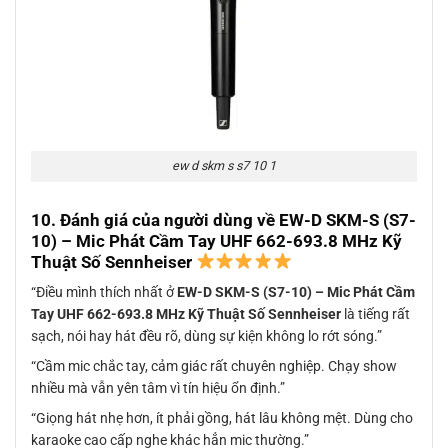
ew d skm s s7 10 1
10. Đánh giá của người dùng về
EW-D SKM-S (S7-
10) – Mic Phát Cầm Tay UHF 662-693.8 MHz Kỹ
Thuật Số Sennheiser
“Điều mình thích nhất ở
EW-D SKM-S (S7-10) – Mic Phát Cầm
Tay UHF 662-693.8 MHz Kỹ Thuật Số Sennheiser
là tiếng rất
sạch, nói hay hát đều rõ, dùng sự kiện không lo rớt sóng.”
“Cầm mic chắc tay, cảm giác rất chuyên nghiệp. Chạy show
nhiều mà vẫn yên tâm vì tín hiệu ổn định.”
“Giọng hát nhẹ hơn, ít phải gồng, hát lâu không mệt. Dùng cho
karaoke cao cấp nghe khác hẳn mic thường.”