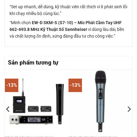
“Set up nhanh, dễ dùng, kỹ thuật viên rất thích vì ít phát sinh lỗi
khi chạy nhiều bộ cùng lúc.”
“Mình chọn
EW-D SKM-S (S7-10) – Mic Phát Cầm Tay UHF
662-693.8 MHz Kỹ Thuật Số Sennheiser
vì dùng lâu dài, bền
và chất lượng ổn định, xứng đáng đầu tư cho công việc.”
Sản phẩm tương tự
-13%
-13%