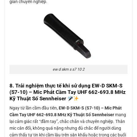
gian chuyên nghiệp.
ew d skm s s7 10 2
8. Trải nghiệm thực tế khi sử dụng
EW-D SKM-S
(S7-10) – Mic Phát Cầm Tay UHF 662-693.8 MHz
Kỹ Thuật Số Sennheiser
Ngay từ lần cầm đầu tiên,
EW-D SKM-S (S7-10) – Mic Phát
Cầm Tay UHF 662-693.8 MHz Kỹ Thuật Số Sennheiser
mang
lại cảm giác rất “đầm tay”, chắc chắn và chuyên nghiệp. Thân
mic cân đối, không quá nặng nhưng đủ chắc để người dùng
cảm thấy tự tin khi cầm lâu trên sân khấu hoặc trong các buổi