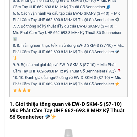
5.
5. Những ai nên sử dụng EW-D SKM-S (S7-10) – Mic Phát
Cầm Tay UHF 662-693.8 MHz Kỹ Thuật Số Sennheiser
6.
6. Cách vận hành và cấu tạo của EW-D SKM-S (S7-10) – Mic
Phát Cầm Tay UHF 662-693.8 MHz Kỹ Thuật Số Sennheiser
7.
7. Bộ thông số kỹ thuật đầy đủ của EW-D SKM-S (S7-10) –
Mic Phát Cầm Tay UHF 662-693.8 MHz Kỹ Thuật Số Sennheiser
8.
8. Trải nghiệm thực tế khi sử dụng EW-D SKM-S (S7-10) – Mic
Phát Cầm Tay UHF 662-693.8 MHz Kỹ Thuật Số Sennheiser
9.
9. Bộ câu hỏi giải đáp về EW-D SKM-S (S7-10) – Mic Phát
Cầm Tay UHF 662-693.8 MHz Kỹ Thuật Số Sennheiser (FAQ)
10.
10. Đánh giá của người dùng về EW-D SKM-S (S7-10) – Mic
Phát Cầm Tay UHF 662-693.8 MHz Kỹ Thuật Số Sennheiser
1. Giới thiệu tổng quan về
EW-D SKM-S (S7-10) –
Mic Phát Cầm Tay UHF 662-693.8 MHz Kỹ Thuật
Số Sennheiser