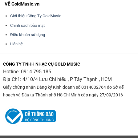
VỀ GoldMusic.vn
Giới thiệu Công Ty GoldMusic
Chính sách bảo mật
Điều khoản sử dụng
Liên hệ
CÔNG TY TNHH NHẠC CỤ GOLD MUSIC
Hotline:
0914 795 185
Địa Chỉ : 4/10/4 Lưu Chí hiếu , P Tây Thạnh , HCM
Giấy chứng nhận Đăng ký Kinh doanh số 0314032764 do Sở Kế
hoạch và Đầu tư Thành phố Hồ Chí Minh cấp ngày 27/09/2016