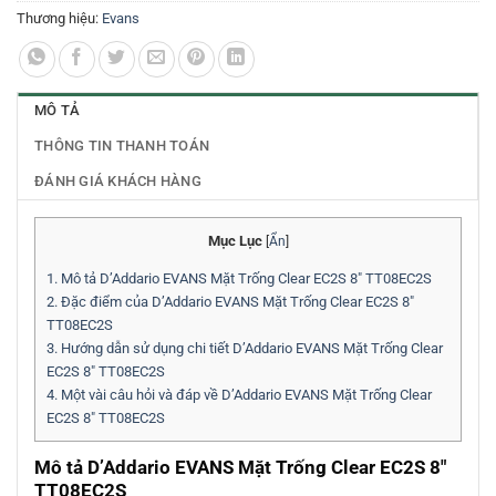
Thương hiệu:
Evans
MÔ TẢ
THÔNG TIN THANH TOÁN
ĐÁNH GIÁ KHÁCH HÀNG
Mục Lục
[
Ẩn
]
1.
Mô tả D’Addario EVANS Mặt Trống Clear EC2S 8″ TT08EC2S
2.
Đặc điểm của D’Addario EVANS Mặt Trống Clear EC2S 8″
TT08EC2S
3.
Hướng dẫn sử dụng chi tiết D’Addario EVANS Mặt Trống Clear
EC2S 8″ TT08EC2S
4.
Một vài câu hỏi và đáp về D’Addario EVANS Mặt Trống Clear
EC2S 8″ TT08EC2S
Mô tả D’Addario EVANS Mặt Trống Clear EC2S 8″
TT08EC2S