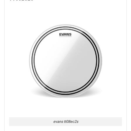
evans tt08ec2s