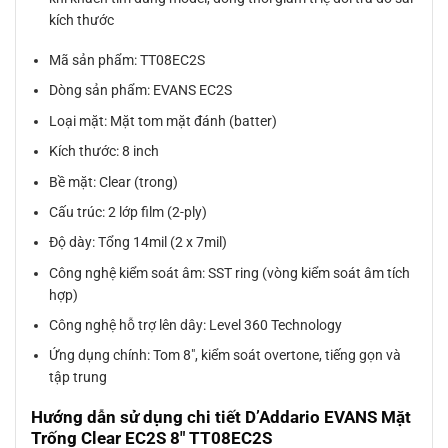
kích thước
Mã sản phẩm: TT08EC2S
Dòng sản phẩm: EVANS EC2S
Loại mặt: Mặt tom mặt đánh (batter)
Kích thước: 8 inch
Bề mặt: Clear (trong)
Cấu trúc: 2 lớp film (2-ply)
Độ dày: Tổng 14mil (2 x 7mil)
Công nghệ kiểm soát âm: SST ring (vòng kiểm soát âm tích
hợp)
Công nghệ hỗ trợ lên dây: Level 360 Technology
Ứng dụng chính: Tom 8″, kiểm soát overtone, tiếng gọn và
tập trung
Hướng dẫn sử dụng chi tiết D’Addario EVANS Mặt
Trống Clear EC2S 8″ TT08EC2S