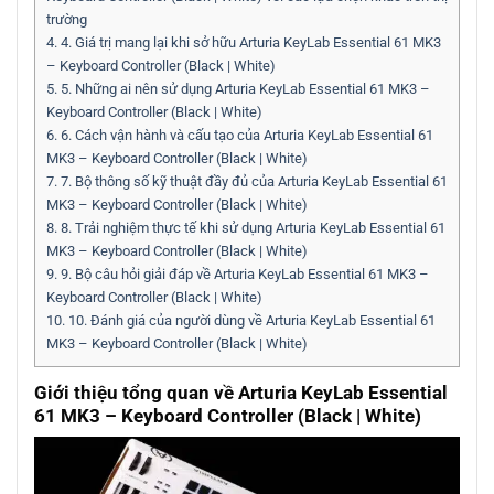
trường
4.
4. Giá trị mang lại khi sở hữu Arturia KeyLab Essential 61 MK3
– Keyboard Controller (Black | White)
5.
5. Những ai nên sử dụng Arturia KeyLab Essential 61 MK3 –
Keyboard Controller (Black | White)
6.
6. Cách vận hành và cấu tạo của Arturia KeyLab Essential 61
MK3 – Keyboard Controller (Black | White)
7.
7. Bộ thông số kỹ thuật đầy đủ của Arturia KeyLab Essential 61
MK3 – Keyboard Controller (Black | White)
8.
8. Trải nghiệm thực tế khi sử dụng Arturia KeyLab Essential 61
MK3 – Keyboard Controller (Black | White)
9.
9. Bộ câu hỏi giải đáp về Arturia KeyLab Essential 61 MK3 –
Keyboard Controller (Black | White)
10.
10. Đánh giá của người dùng về Arturia KeyLab Essential 61
MK3 – Keyboard Controller (Black | White)
Giới thiệu tổng quan về Arturia KeyLab Essential
61 MK3 – Keyboard Controller (Black | White)