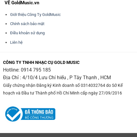
VỀ GoldMusic.vn
Giới thiệu Công Ty GoldMusic
Chính sách bảo mật
Điều khoản sử dụng
Liên hệ
CÔNG TY TNHH NHẠC CỤ GOLD MUSIC
Hotline:
0914 795 185
Địa Chỉ : 4/10/4 Lưu Chí hiếu , P Tây Thạnh , HCM
Giấy chứng nhận Đăng ký Kinh doanh số 0314032764 do Sở Kế
hoạch và Đầu tư Thành phố Hồ Chí Minh cấp ngày 27/09/2016