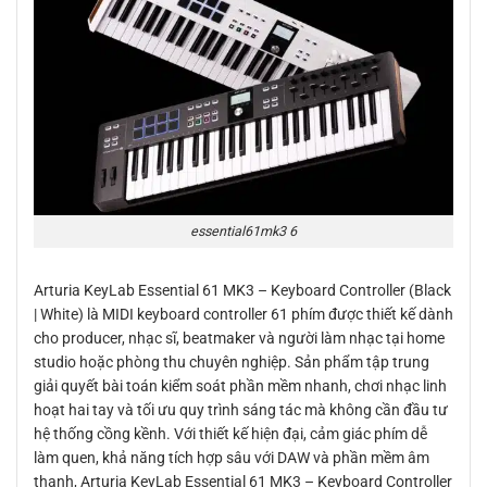
essential61mk3 6
Arturia KeyLab Essential 61 MK3 – Keyboard Controller (Black
| White) là MIDI keyboard controller 61 phím được thiết kế dành
cho producer, nhạc sĩ, beatmaker và người làm nhạc tại home
studio hoặc phòng thu chuyên nghiệp. Sản phẩm tập trung
giải quyết bài toán kiểm soát phần mềm nhanh, chơi nhạc linh
hoạt hai tay và tối ưu quy trình sáng tác mà không cần đầu tư
hệ thống cồng kềnh. Với thiết kế hiện đại, cảm giác phím dễ
làm quen, khả năng tích hợp sâu với DAW và phần mềm âm
thanh, Arturia KeyLab Essential 61 MK3 – Keyboard Controller