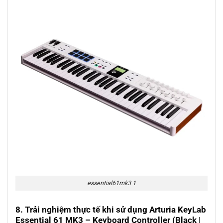
essential61mk3 1
8. Trải nghiệm thực tế khi sử dụng
Arturia KeyLab
Essential 61 MK3
– Keyboard Controller (Black |