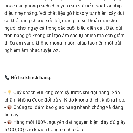
hoặc các phong cách chơi yêu cầu sự kiểm soát và nhịp
điệu nhẹ nhàng. Với chất liệu gỗ hickory tự nhiên, cây dùi
có khả năng chống sốc tốt, mang lại sự thoải mái cho
người chơi ngay cả trong các buổi biểu diễn dài. Đầu dùi
tròn bằng gỗ không chỉ tạo âm sắc tự nhiên mà còn giảm
thiểu âm vang không mong muốn, giúp tạo nên một trải
nghiệm âm nhạc tuyệt vời.
Hỗ trợ khách hàng:
-
Quý khách vui lòng xem kỹ trước khi đặt hàng. Sản
phẩm không được đổi trả vì lý do không thích, không hợp.
-
Chúng tôi đảm bảo giao hàng nhanh chóng và đáng
tin cậy.
-
Hàng mới 100%, nguyên đai nguyên kiện, đầy đủ giấy
tờ CO, CQ cho khách hàng có nhu cầu.