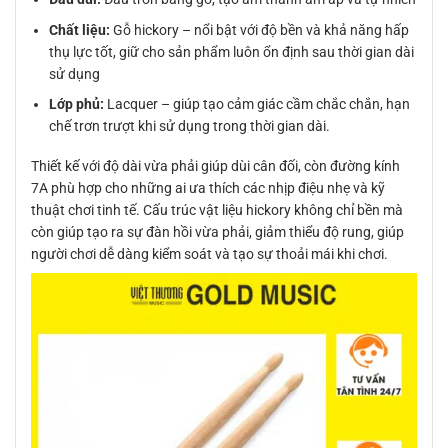
Chất liệu:
Gỗ hickory – nổi bật với độ bền và khả năng hấp
thụ lực tốt, giữ cho sản phẩm luôn ổn định sau thời gian dài
sử dụng
Lớp phủ:
Lacquer – giúp tạo cảm giác cầm chắc chắn, hạn
chế trơn trượt khi sử dụng trong thời gian dài.
Thiết kế với độ dài vừa phải giúp dùi cân đối, còn đường kính
7A phù hợp cho những ai ưa thích các nhịp điệu nhẹ và kỹ
thuật chơi tinh tế. Cấu trúc vật liệu hickory không chỉ bền mà
còn giúp tạo ra sự đàn hồi vừa phải, giảm thiểu độ rung, giúp
người chơi dễ dàng kiểm soát và tạo sự thoải mái khi chơi.