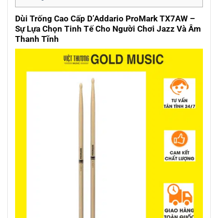
Dùi Trống Cao Cấp D’Addario ProMark TX7AW –
Sự Lựa Chọn Tinh Tế Cho Người Chơi Jazz Và Âm
Thanh Tĩnh