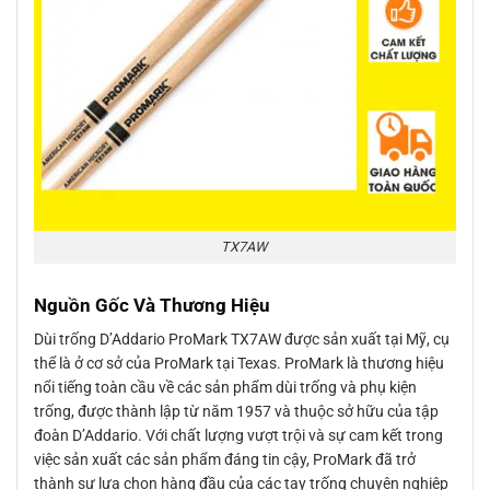
TX7AW
Nguồn Gốc Và Thương Hiệu
Dùi trống D’Addario ProMark TX7AW được sản xuất tại Mỹ, cụ
thể là ở cơ sở của ProMark tại Texas. ProMark là thương hiệu
nổi tiếng toàn cầu về các sản phẩm dùi trống và phụ kiện
trống, được thành lập từ năm 1957 và thuộc sở hữu của tập
đoàn D’Addario. Với chất lượng vượt trội và sự cam kết trong
việc sản xuất các sản phẩm đáng tin cậy, ProMark đã trở
thành sự lựa chọn hàng đầu của các tay trống chuyên nghiệp