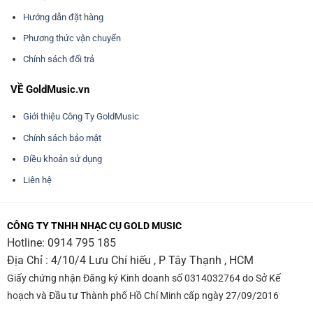
Hướng dẫn đặt hàng
Phương thức vận chuyển
Chính sách đổi trả
VỀ GoldMusic.vn
Giới thiệu Công Ty GoldMusic
Chính sách bảo mật
Điều khoản sử dụng
Liên hệ
CÔNG TY TNHH NHẠC CỤ GOLD MUSIC
Hotline:
0914 795 185
Địa Chỉ : 4/10/4 Lưu Chí hiếu , P Tây Thạnh , HCM
Giấy chứng nhận Đăng ký Kinh doanh số 0314032764 do Sở Kế
hoạch và Đầu tư Thành phố Hồ Chí Minh cấp ngày 27/09/2016