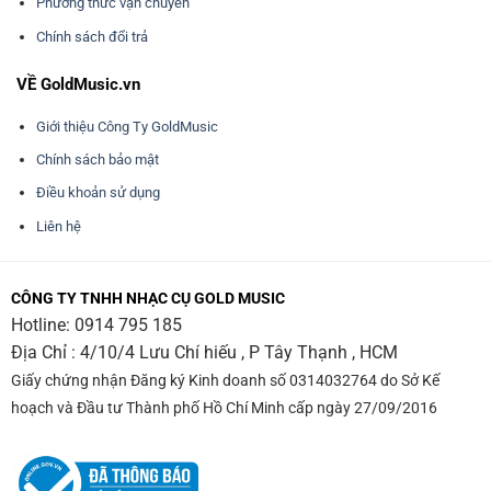
Phương thức vận chuyển
Chính sách đổi trả
VỀ GoldMusic.vn
Giới thiệu Công Ty GoldMusic
Chính sách bảo mật
Điều khoản sử dụng
Liên hệ
CÔNG TY TNHH NHẠC CỤ GOLD MUSIC
Hotline:
0914 795 185
Địa Chỉ : 4/10/4 Lưu Chí hiếu , P Tây Thạnh , HCM
Giấy chứng nhận Đăng ký Kinh doanh số 0314032764 do Sở Kế
hoạch và Đầu tư Thành phố Hồ Chí Minh cấp ngày 27/09/2016