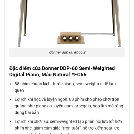
donner ddp 60 ec66 2
Đặc điểm của Donner DDP-60 Semi-Weighted
Digital Piano, Màu Natural #EC66
88 phím chuẩn kích thước piano, semi-weighted dễ làm
quen
Lợi ích khi học và luyện ngón: 88 phím cho phép chơi trọn
quãng như piano cơ, luyện gam, arpeggio, hợp âm mở rộng
đúng bài bản
Lợi ích khi chơi lâu: semi-weighted tạo phản hồi lực tốt hơn
phím nhẹ, giảm cảm giác “trơn tuột”, hỗ trợ kiểm soát lực