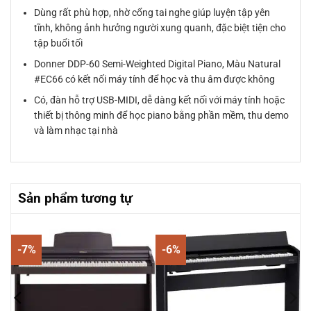
Dùng rất phù hợp, nhờ cổng tai nghe giúp luyện tập yên
tĩnh, không ảnh hưởng người xung quanh, đặc biệt tiện cho
tập buổi tối
Donner DDP-60 Semi-Weighted Digital Piano, Màu Natural
#EC66 có kết nối máy tính để học và thu âm được không
Có, đàn hỗ trợ USB-MIDI, dễ dàng kết nối với máy tính hoặc
thiết bị thông minh để học piano bằng phần mềm, thu demo
và làm nhạc tại nhà
Sản phẩm tương tự
-7%
-6%