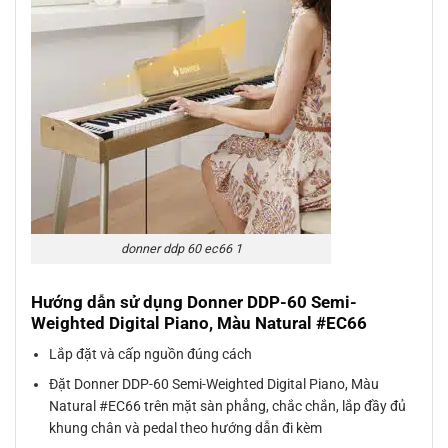
donner ddp 60 ec66 1
Hướng dẫn sử dụng Donner DDP-60 Semi-
Weighted Digital Piano, Màu Natural #EC66
Lắp đặt và cấp nguồn đúng cách
Đặt Donner DDP-60 Semi-Weighted Digital Piano, Màu
Natural #EC66 trên mặt sàn phẳng, chắc chắn, lắp đầy đủ
khung chân và pedal theo hướng dẫn đi kèm