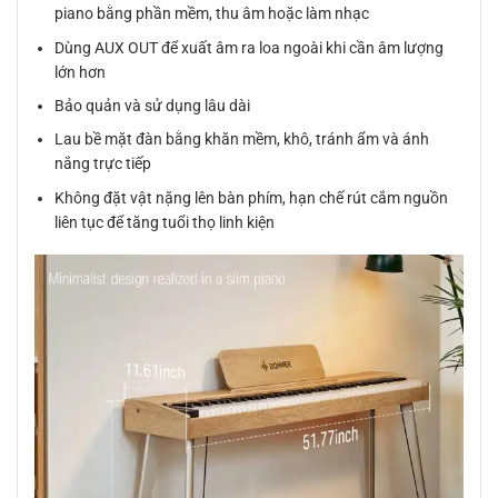
piano bằng phần mềm, thu âm hoặc làm nhạc
Dùng AUX OUT để xuất âm ra loa ngoài khi cần âm lượng
lớn hơn
Bảo quản và sử dụng lâu dài
Lau bề mặt đàn bằng khăn mềm, khô, tránh ẩm và ánh
nắng trực tiếp
Không đặt vật nặng lên bàn phím, hạn chế rút cắm nguồn
liên tục để tăng tuổi thọ linh kiện