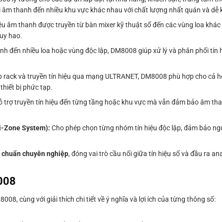
 âm thanh đến nhiều khu vực khác nhau với chất lượng nhất quán và dễ 
 âm thanh được truyền từ bàn mixer kỹ thuật số đến các vùng loa khác
uy hao.
h đến nhiều loa hoặc vùng độc lập, DM8008 giúp xử lý và phân phối tín 
ắp rack và truyền tín hiệu qua mạng ULTRANET, DM8008 phù hợp cho cả h
hiết bị phức tạp.
hỗ trợ truyền tín hiệu đến từng tầng hoặc khu vực mà vẫn đảm bảo âm tha
ti-Zone System):
Cho phép chọn từng nhóm tín hiệu độc lập, đảm bảo ngườ
và chuẩn chuyên nghiệp
, đóng vai trò cầu nối giữa tín hiệu số và đầu ra a
8008
08, cùng với giải thích chi tiết về ý nghĩa và lợi ích của từng thông số: