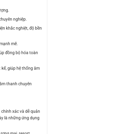
ượng.
 chuyên nghiệp.
ện khắc nghiệt, độ bền
à mạnh mẽ.
giúp đồng bộ hóa toàn
 kế, giúp hệ thống âm
 âm thanh chuyên
, chính xác và dễ quản
ây là những ứng dụng
ương mại, resort,