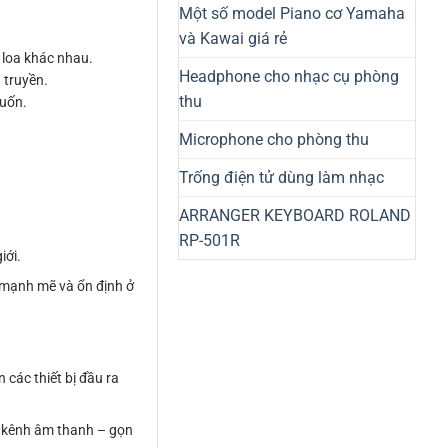
Một số model Piano cơ Yamaha
và Kawai giá rẻ
 loa khác nhau.
Headphone cho nhạc cụ phòng
 truyền.
thu
muốn.
Microphone cho phòng thu
Trống điện tử dùng làm nhạc
ARRANGER KEYBOARD ROLAND
RP-501R
iới.
 mạnh mẽ và ổn định ở
các thiết bị đầu ra
6 kênh âm thanh – gọn