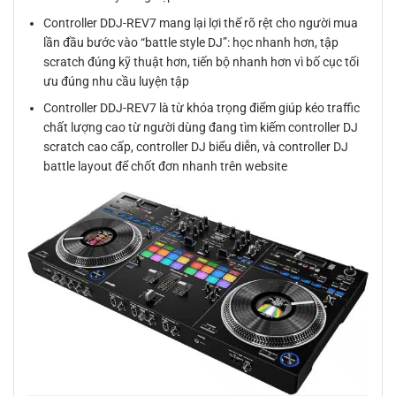
Controller DDJ-REV7 mang lại lợi thế rõ rệt cho người mua
lần đầu bước vào “battle style DJ”: học nhanh hơn, tập
scratch đúng kỹ thuật hơn, tiến bộ nhanh hơn vì bố cục tối
ưu đúng nhu cầu luyện tập
Controller DDJ-REV7 là từ khóa trọng điểm giúp kéo traffic
chất lượng cao từ người dùng đang tìm kiếm controller DJ
scratch cao cấp, controller DJ biểu diễn, và controller DJ
battle layout để chốt đơn nhanh trên website