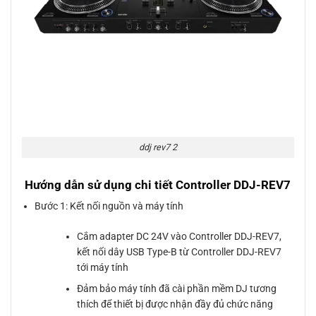
ddj rev7 2
Hướng dẫn sử dụng chi tiết Controller DDJ-REV7
Bước 1: Kết nối nguồn và máy tính
Cắm adapter DC 24V vào Controller DDJ-REV7,
kết nối dây USB Type-B từ Controller DDJ-REV7
tới máy tính
Đảm bảo máy tính đã cài phần mềm DJ tương
thích để thiết bị được nhận đầy đủ chức năng