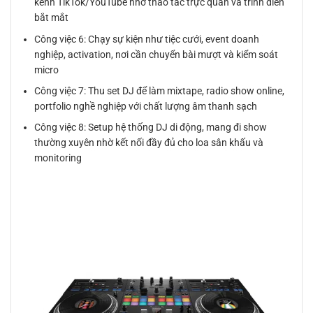
kênh TikTok/YouTube nhờ thao tác trực quan và trình diễn
bắt mắt
Công việc 6: Chạy sự kiện như tiệc cưới, event doanh
nghiệp, activation, nơi cần chuyển bài mượt và kiểm soát
micro
Công việc 7: Thu set DJ để làm mixtape, radio show online,
portfolio nghề nghiệp với chất lượng âm thanh sạch
Công việc 8: Setup hệ thống DJ di động, mang đi show
thường xuyên nhờ kết nối đầy đủ cho loa sân khấu và
monitoring