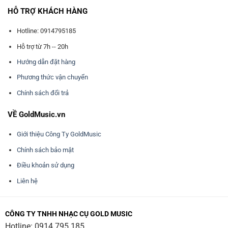
HỖ TRỢ KHÁCH HÀNG
Hotline: 0914795185
Hỗ trợ từ 7h -- 20h
Hướng dẫn đặt hàng
Phương thức vận chuyển
Chính sách đổi trả
VỀ GoldMusic.vn
Giới thiệu Công Ty GoldMusic
Chính sách bảo mật
Điều khoản sử dụng
Liên hệ
CÔNG TY TNHH NHẠC CỤ GOLD MUSIC
Hotline:
0914 795 185