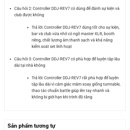
Câu hỏi 2: Controller DDJ-REV7 có dùng để đánh sự kiện và
club được không
Trả lời: Controller DDJ-REV7 dùng tốt cho sự kiện,
bar và club vừa nhờ có ngõ master XLR, booth
riêng, chất lượng âm thanh sạch và khả năng
kiểm soát set linh hoạt
Câu hỏi 3: Controller DDJ-REV7 có phù hợp để luyện tập lâu
dài tại nhà không
Trả lời: Controller DDJ-REV7 rất phù hợp để luyện
tập lâu dài vì cảm giác mâm xoay giống turntable,
thao tác chuẩn battle giúp lên tay nhanh và
không bị giới hạn khi trình độ tăng
Sản phẩm tương tự