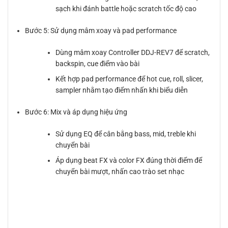
sạch khi đánh battle hoặc scratch tốc độ cao
Bước 5: Sử dụng mâm xoay và pad performance
Dùng mâm xoay Controller DDJ-REV7 để scratch,
backspin, cue điểm vào bài
Kết hợp pad performance để hot cue, roll, slicer,
sampler nhằm tạo điểm nhấn khi biểu diễn
Bước 6: Mix và áp dụng hiệu ứng
Sử dụng EQ để cân bằng bass, mid, treble khi
chuyển bài
Áp dụng beat FX và color FX đúng thời điểm để
chuyển bài mượt, nhấn cao trào set nhạc