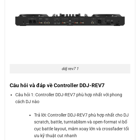
ddj rev7 1
Câu hỏi và đáp về Controller DDJ-REV7
Câu hỏi 1: Controller DDJ-REV7 phù hợp nhất với phong
cách DJ nào
Trả lời: Controller DDJ-REV7 phù hợp nhất cho DJ
scratch, battle, turntablism và open-format vì bố
cục battle layout, mâm xoay lớn và crossfader tối
ưu kỹ thuật cut nhanh