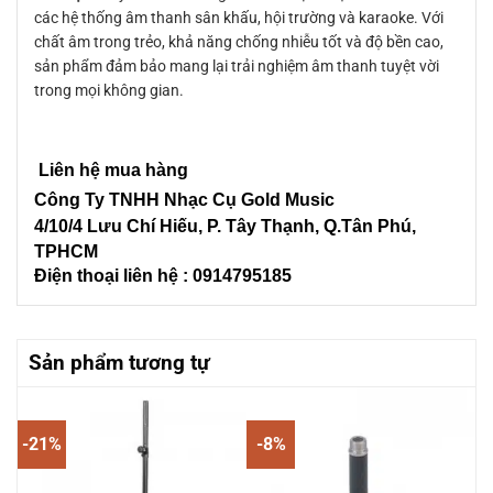
các hệ thống âm thanh sân khấu, hội trường và karaoke. Với
chất âm trong trẻo, khả năng chống nhiễu tốt và độ bền cao,
sản phẩm đảm bảo mang lại trải nghiệm âm thanh tuyệt vời
trong mọi không gian.
Liên hệ mua hàng
Công Ty TNHH Nhạc Cụ Gold Music
4/10/4 L
ưu Chí Hiếu, P. Tây Thạnh
, Q.Tân Phú,
TPHCM
Điện thoại liên hệ : 0914795185
Sản phẩm tương tự
-21%
-8%