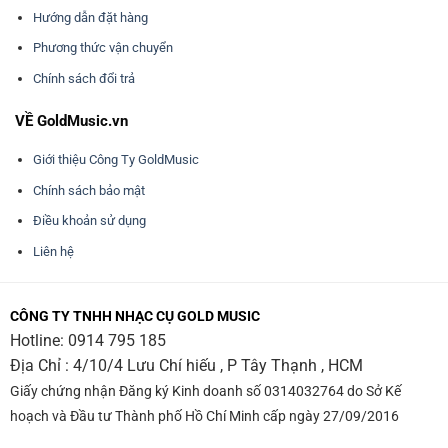
Hướng dẫn đặt hàng
Phương thức vận chuyển
Chính sách đổi trả
VỀ GoldMusic.vn
Giới thiệu Công Ty GoldMusic
Chính sách bảo mật
Điều khoản sử dụng
Liên hệ
CÔNG TY TNHH NHẠC CỤ GOLD MUSIC
Hotline:
0914 795 185
Địa Chỉ : 4/10/4 Lưu Chí hiếu , P Tây Thạnh , HCM
Giấy chứng nhận Đăng ký Kinh doanh số 0314032764 do Sở Kế
hoạch và Đầu tư Thành phố Hồ Chí Minh cấp ngày 27/09/2016