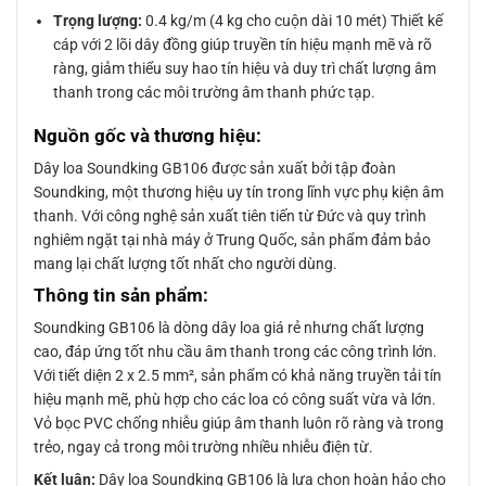
Trọng lượng:
0.4 kg/m (4 kg cho cuộn dài 10 mét) Thiết kế
cáp với 2 lõi dây đồng giúp truyền tín hiệu mạnh mẽ và rõ
ràng, giảm thiểu suy hao tín hiệu và duy trì chất lượng âm
thanh trong các môi trường âm thanh phức tạp.
Nguồn gốc và thương hiệu:
Dây loa Soundking GB106 được sản xuất bởi tập đoàn
Soundking, một thương hiệu uy tín trong lĩnh vực phụ kiện âm
thanh. Với công nghệ sản xuất tiên tiến từ Đức và quy trình
nghiêm ngặt tại nhà máy ở Trung Quốc, sản phẩm đảm bảo
mang lại chất lượng tốt nhất cho người dùng.
Thông tin sản phẩm:
Soundking GB106 là dòng dây loa giá rẻ nhưng chất lượng
cao, đáp ứng tốt nhu cầu âm thanh trong các công trình lớn.
Với tiết diện 2 x 2.5 mm², sản phẩm có khả năng truyền tải tín
hiệu mạnh mẽ, phù hợp cho các loa có công suất vừa và lớn.
Vỏ bọc PVC chống nhiễu giúp âm thanh luôn rõ ràng và trong
trẻo, ngay cả trong môi trường nhiều nhiễu điện từ.
Kết luận:
Dây loa Soundking GB106 là lựa chọn hoàn hảo cho