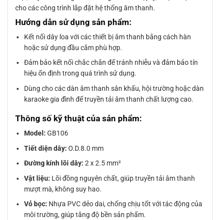
cho các công trình lắp đặt hệ thống âm thanh.
Hướng dẫn sử dụng sản phẩm:
Kết nối dây loa với các thiết bị âm thanh bằng cách hàn
hoặc sử dụng đầu cắm phù hợp.
Đảm bảo kết nối chắc chắn để tránh nhiễu và đảm bảo tín
hiệu ổn định trong quá trình sử dụng.
Dùng cho các dàn âm thanh sân khấu, hội trường hoặc dàn
karaoke gia đình để truyền tải âm thanh chất lượng cao.
Thông số kỹ thuật của sản phẩm:
Model:
GB106
Tiết diện dây:
O.D.8.0 mm
Đường kính lõi dây:
2 x 2.5 mm²
Vật liệu:
Lõi đồng nguyên chất, giúp truyền tải âm thanh
mượt mà, không suy hao.
Vỏ bọc:
Nhựa PVC dẻo dai, chống chịu tốt với tác động của
môi trường, giúp tăng độ bền sản phẩm.