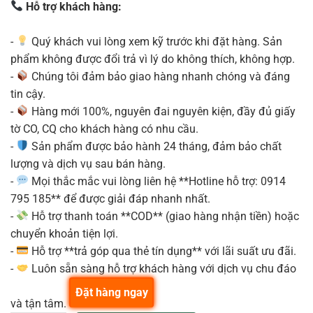
Hỗ trợ khách hàng:
-
Quý khách vui lòng xem kỹ trước khi đặt hàng. Sản
phẩm không được đổi trả vì lý do không thích, không hợp.
-
Chúng tôi đảm bảo giao hàng nhanh chóng và đáng
tin cậy.
-
Hàng mới 100%, nguyên đai nguyên kiện, đầy đủ giấy
tờ CO, CQ cho khách hàng có nhu cầu.
-
Sản phẩm được bảo hành 24 tháng, đảm bảo chất
lượng và dịch vụ sau bán hàng.
-
Mọi thắc mắc vui lòng liên hệ **Hotline hỗ trợ: 0914
795 185** để được giải đáp nhanh nhất.
-
Hỗ trợ thanh toán **COD** (giao hàng nhận tiền) hoặc
chuyển khoản tiện lợi.
-
Hỗ trợ **trả góp qua thẻ tín dụng** với lãi suất ưu đãi.
-
Luôn sẵn sàng hỗ trợ khách hàng với dịch vụ chu đáo
Đặt hàng ngay
và tận tâm.