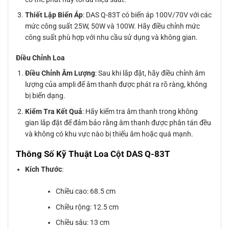
Thiết Lập Biến Áp
: DAS Q-83T có biến áp 100V/70V với các
mức công suất 25W, 50W và 100W. Hãy điều chỉnh mức
công suất phù hợp với nhu cầu sử dụng và không gian.
Điều Chỉnh Loa
Điều Chỉnh Âm Lượng
: Sau khi lắp đặt, hãy điều chỉnh âm
lượng của ampli để âm thanh được phát ra rõ ràng, không
bị biến dạng.
Kiểm Tra Kết Quả
: Hãy kiểm tra âm thanh trong không
gian lắp đặt để đảm bảo rằng âm thanh được phân tán đều
và không có khu vực nào bị thiếu âm hoặc quá mạnh.
Thông Số Kỹ Thuật Loa Cột DAS Q-83T
Kích Thước
:
Chiều cao: 68.5 cm
Chiều rộng: 12.5 cm
Chiều sâu: 13 cm