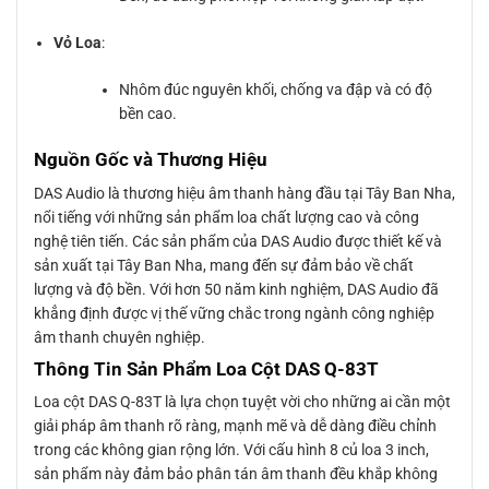
Vỏ Loa
:
Nhôm đúc nguyên khối, chống va đập và có độ
bền cao.
Nguồn Gốc và Thương Hiệu
DAS Audio là thương hiệu âm thanh hàng đầu tại Tây Ban Nha,
nổi tiếng với những sản phẩm loa chất lượng cao và công
nghệ tiên tiến. Các sản phẩm của DAS Audio được thiết kế và
sản xuất tại Tây Ban Nha, mang đến sự đảm bảo về chất
lượng và độ bền. Với hơn 50 năm kinh nghiệm, DAS Audio đã
khẳng định được vị thế vững chắc trong ngành công nghiệp
âm thanh chuyên nghiệp.
Thông Tin Sản Phẩm Loa Cột DAS Q-83T
Loa cột DAS Q-83T là lựa chọn tuyệt vời cho những ai cần một
giải pháp âm thanh rõ ràng, mạnh mẽ và dễ dàng điều chỉnh
trong các không gian rộng lớn. Với cấu hình 8 củ loa 3 inch,
sản phẩm này đảm bảo phân tán âm thanh đều khắp không