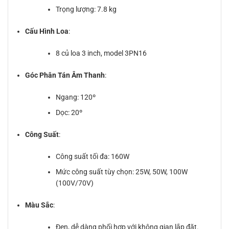
Trọng lượng: 7.8 kg
Cấu Hình Loa
:
8 củ loa 3 inch, model 3PN16
Góc Phân Tán Âm Thanh
:
Ngang: 120º
Dọc: 20º
Công Suất
:
Công suất tối đa: 160W
Mức công suất tùy chọn: 25W, 50W, 100W
(100V/70V)
Màu Sắc
:
Đen, dễ dàng phối hợp với không gian lắp đặt.