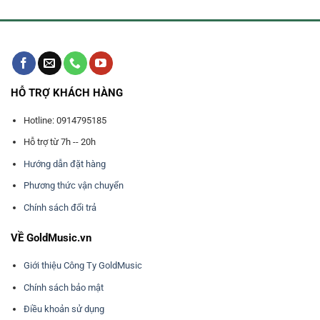
HỖ TRỢ KHÁCH HÀNG
Hotline: 0914795185
Hỗ trợ từ 7h -- 20h
Hướng dẫn đặt hàng
Phương thức vận chuyển
Chính sách đổi trả
VỀ GoldMusic.vn
Giới thiệu Công Ty GoldMusic
Chính sách bảo mật
Điều khoản sử dụng