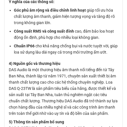
Ý nghĩa của các thông số:
Góc phủ âm rộng và điều chỉnh linh hoạt
giúp tối ưu hóa
chất lượng âm thanh, giảm hiện tượng vọng và tăng độ rõ
trong không gian lớn.
Công suất RMS và công suất đỉnh
cao, đảm bảo loa hoạt
động ổn định, phù hợp cho nhiều loại không gian.
Chuẩn IP66
cho khả năng chống bụi và nước tuyệt vời, giúp
loa sử dụng lâu dài ngay cả trong môi trường ẩm ướt.
4) Nguồn gốc và thương hiệu
DAS Audio là một thương hiệu âm thanh nổi tiếng đến từ Tây
Ban Nha, thành lập từ năm 1971, chuyên sản xuất thiết bị âm
thanh chất lượng cao cho các hệ thống chuyên nghiệp. Loa
DAS Q-23TW là sản phẩm tiêu biểu của hãng, được thiết kế và
sản xuất tại Tây Ban Nha, tuân thủ nghiêm ngặt các tiêu
chuẩn chất lượng. Thương hiệu DAS Audio đã trở thành sự lựa
chọn hàng đầu của nhiều nghệ sĩ và các công trình âm thanh
trên toàn thế giới nhờ vào uy tín và độ bền của sản phẩm.
5) Thông tin sản phẩm bổ sung