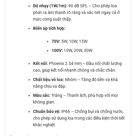
Độ nhạy (1W/1m):
90 dB SPL – Cho phép loa
phát ra âm thanh rõ ràng và sắc nét ngay cả ở
mức công suất thấp.
Biến áp tích hợp:
70V:
5W, 10W, 15W
100V:
10W, 20W, 30W
Kết nối:
Phoenix 2.54 mm – Đầu nối chất lượng
cao, giúp kết nối nhanh chóng và chắc chắn.
Chất liệu vỏ loa:
Nhôm – Tăng độ bền và khả
năng chịu va đập.
Màu sắc:
Trắng – Thanh lịch, phù hợp với mọi
không gian.
Chuẩn bảo vệ:
IP66 – Chống bụi và chống nước,
cho phép sử dụng loa trong các điều kiện thời tiết
khắc nghiệt.