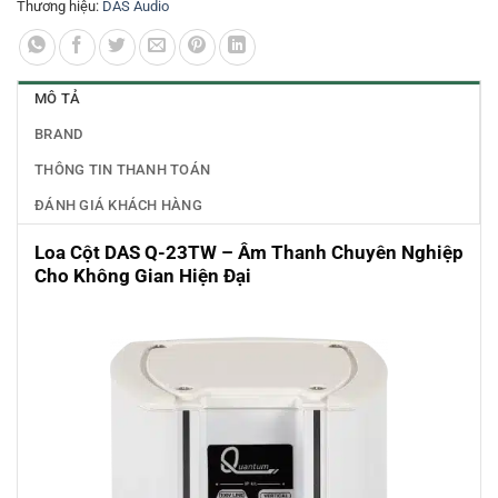
Thương hiệu:
DAS Audio
MÔ TẢ
BRAND
THÔNG TIN THANH TOÁN
ĐÁNH GIÁ KHÁCH HÀNG
Loa Cột DAS Q-23TW – Âm Thanh Chuyên Nghiệp
Cho Không Gian Hiện Đại