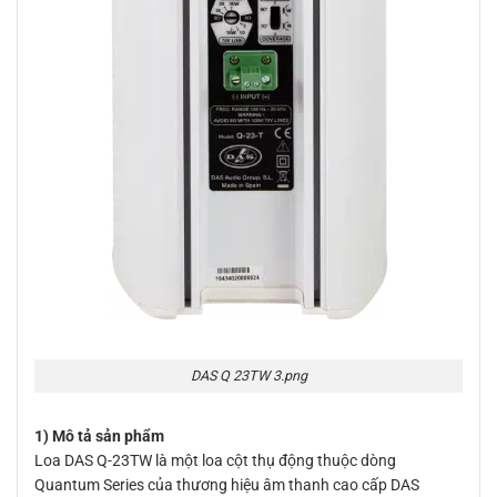
DAS Q 23TW 3.png
1) Mô tả sản phẩm
Loa DAS Q-23TW là một loa cột thụ động thuộc dòng
Quantum Series của thương hiệu âm thanh cao cấp DAS