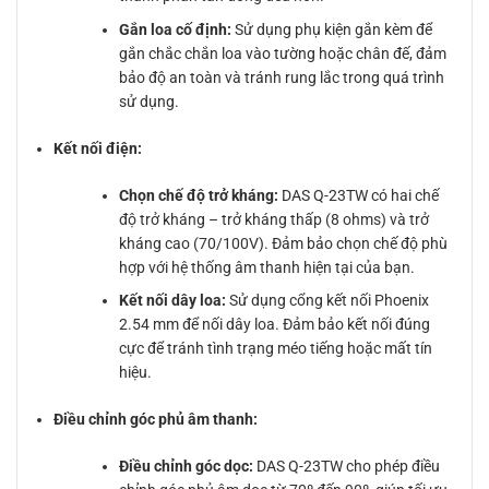
Gắn loa cố định:
Sử dụng phụ kiện gắn kèm để
gắn chắc chắn loa vào tường hoặc chân đế, đảm
bảo độ an toàn và tránh rung lắc trong quá trình
sử dụng.
Kết nối điện:
Chọn chế độ trở kháng:
DAS Q-23TW có hai chế
độ trở kháng – trở kháng thấp (8 ohms) và trở
kháng cao (70/100V). Đảm bảo chọn chế độ phù
hợp với hệ thống âm thanh hiện tại của bạn.
Kết nối dây loa:
Sử dụng cổng kết nối Phoenix
2.54 mm để nối dây loa. Đảm bảo kết nối đúng
cực để tránh tình trạng méo tiếng hoặc mất tín
hiệu.
Điều chỉnh góc phủ âm thanh:
Điều chỉnh góc dọc:
DAS Q-23TW cho phép điều