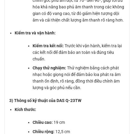
chỉnh góc phủ âm dọc từ 70º đến 90º, giúp tối ưu
hóa khả năng bao phủ âm thanh trong các không
gian có độ vang cao, từ đó giảm hiện tượng dội
âm và cải thiện chất lượng âm thanh rõ ràng hơn.
Kiểm tra và vận hành:
Kiểm tra kết nối:
Trước khi vận hành, kiểm tra lại
các kết nối để đảm bảo an toàn và đúng tiêu
chuẩn.
Chạy thử nghiệm:
Thử nghiệm bằng cách phát
nhạc hoặc giọng nói để đảm bảo loa phát ra âm
thanh ổn định, rõ ràng, đồng thời điều chỉnh âm
lượng và góc phủ nếu cần.
3) Thông số kỹ thuật của DAS Q-23TW
Kích thước:
Chiều cao:
19 cm
Chiều rộng:
12,5 cm