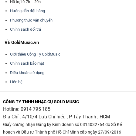
Hỗ trợ từ 7h -- 20h
Hướng dẫn đặt hàng
Phương thức vận chuyển
Chính sách đổi trả
VỀ GoldMusic.vn
Giới thiệu Công Ty GoldMusic
Chính sách bảo mật
Điều khoản sử dụng
Liên hệ
CÔNG TY TNHH NHẠC CỤ GOLD MUSIC
Hotline:
0914 795 185
Địa Chỉ : 4/10/4 Lưu Chí hiếu , P Tây Thạnh , HCM
Giấy chứng nhận Đăng ký Kinh doanh số 0314032764 do Sở Kế
hoạch và Đầu tư Thành phố Hồ Chí Minh cấp ngày 27/09/2016