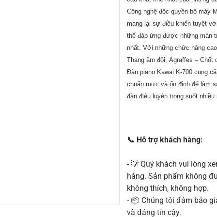
Công nghệ độc quyền bộ máy Mil
mang lại sự điều khiển tuyệt v
thể đáp ứng được những màn tr
nhất. Với những chức năng ca
Thang âm đôi
,
Agraffes – Chốt 
Đàn piano Kawai K-700 cung c
chuẩn mực và ổn định để làm 
đàn điêu luyện trong suốt nhiều
📞 Hỗ trợ khách hàng:
- 💡 Quý khách vui lòng xe
hàng. Sản phẩm không được
không thích, không hợp.
- 📦 Chúng tôi đảm bảo g
và đáng tin cậy.