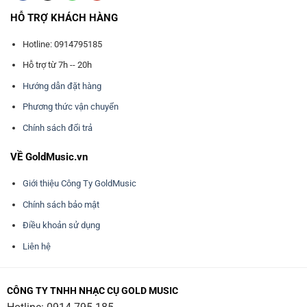
HỖ TRỢ KHÁCH HÀNG
Hotline: 0914795185
Hỗ trợ từ 7h -- 20h
Hướng dẫn đặt hàng
Phương thức vận chuyển
Chính sách đổi trả
VỀ GoldMusic.vn
Giới thiệu Công Ty GoldMusic
Chính sách bảo mật
Điều khoản sử dụng
Liên hệ
CÔNG TY TNHH NHẠC CỤ GOLD MUSIC