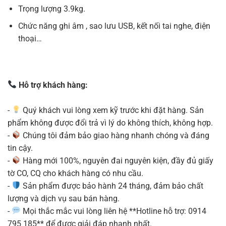
Trọng lượng 3.9kg.
Chức năng ghi âm , sao lưu USB, kết nối tai nghe, điện
thoại…
Hỗ trợ khách hàng:
-
Quý khách vui lòng xem kỹ trước khi đặt hàng. Sản
phẩm không được đổi trả vì lý do không thích, không hợp.
-
Chúng tôi đảm bảo giao hàng nhanh chóng và đáng
tin cậy.
-
Hàng mới 100%, nguyên đai nguyên kiện, đầy đủ giấy
tờ CO, CQ cho khách hàng có nhu cầu.
-
Sản phẩm được bảo hành 24 tháng, đảm bảo chất
lượng và dịch vụ sau bán hàng.
-
Mọi thắc mắc vui lòng liên hệ **Hotline hỗ trợ: 0914
795 185** để được giải đáp nhanh nhất.