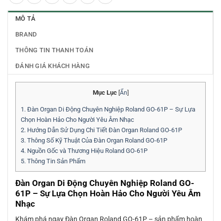
MÔ TẢ
BRAND
THÔNG TIN THANH TOÁN
ĐÁNH GIÁ KHÁCH HÀNG
Mục Lục
[
Ẩn
]
1.
Đàn Organ Di Động Chuyên Nghiệp Roland GO-61P – Sự Lựa
Chọn Hoàn Hảo Cho Người Yêu Âm Nhạc
2.
Hướng Dẫn Sử Dụng Chi Tiết Đàn Organ Roland GO-61P
3.
Thông Số Kỹ Thuật Của Đàn Organ Roland GO-61P
4.
Nguồn Gốc và Thương Hiệu Roland GO-61P
5.
Thông Tin Sản Phẩm
Đàn Organ Di Động Chuyên Nghiệp Roland GO-
61P – Sự Lựa Chọn Hoàn Hảo Cho Người Yêu Âm
Nhạc
Khám phá ngay Đàn Organ Roland GO-61P – sản phẩm hoàn