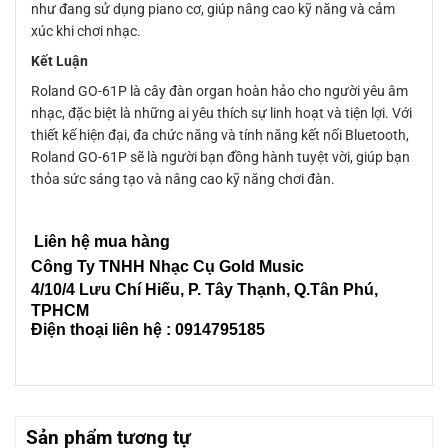
như đang sử dụng piano cơ, giúp nâng cao kỹ năng và cảm
xúc khi chơi nhạc.
Kết Luận
Roland GO-61P là cây đàn organ hoàn hảo cho người yêu âm
nhạc, đặc biệt là những ai yêu thích sự linh hoạt và tiện lợi. Với
thiết kế hiện đại, đa chức năng và tính năng kết nối Bluetooth,
Roland GO-61P sẽ là người bạn đồng hành tuyệt vời, giúp bạn
thỏa sức sáng tạo và nâng cao kỹ năng chơi đàn.
Liên hệ mua hàng
Công Ty TNHH Nhạc Cụ Gold Music
4/10/4 L
ưu Chí Hiếu, P. Tây Thạnh
, Q.Tân Phú,
TPHCM
Điện thoại liên hệ : 0914795185
Sản phẩm tương tự