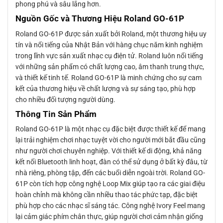
phong phú và sâu lắng hơn.
Nguồn Gốc và Thương Hiệu Roland GO-61P
Roland GO-61P được sản xuất bởi Roland, một thương hiệu uy
tín và nổi tiếng của Nhật Bản với hàng chục năm kinh nghiệm
trong lĩnh vực sản xuất nhạc cụ điện tử. Roland luôn nổi tiếng
với những sản phẩm có chất lượng cao, âm thanh trung thực,
và thiết kế tinh tế. Roland GO-61P là minh chứng cho sự cam
kết của thương hiệu về chất lượng và sự sáng tạo, phù hợp
cho nhiều đối tượng người dùng.
Thông Tin Sản Phẩm
Roland GO-61P là một nhạc cụ đặc biệt được thiết kế để mang
lại trải nghiệm chơi nhạc tuyệt vời cho người mới bắt đầu cũng
như người chơi chuyên nghiệp. Với thiết kế di động, khả năng
kết nối Bluetooth linh hoạt, đàn có thể sử dụng ở bất kỳ đâu, từ
nhà riêng, phòng tập, đến các buổi diễn ngoài trời. Roland GO-
61P còn tích hợp công nghệ Loop Mix giúp tạo ra các giai điệu
hoàn chỉnh mà không cần nhiều thao tác phức tạp, đặc biệt
phù hợp cho các nhạc sĩ sáng tác. Công nghệ Ivory Feel mang
lại cảm giác phím chân thực, giúp người chơi cảm nhận giống