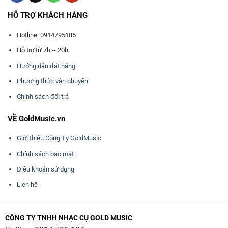
HỖ TRỢ KHÁCH HÀNG
Hotline: 0914795185
Hỗ trợ từ 7h -- 20h
Hướng dẫn đặt hàng
Phương thức vận chuyển
Chính sách đổi trả
VỀ GoldMusic.vn
Giới thiệu Công Ty GoldMusic
Chính sách bảo mật
Điều khoản sử dụng
Liên hệ
CÔNG TY TNHH NHẠC CỤ GOLD MUSIC