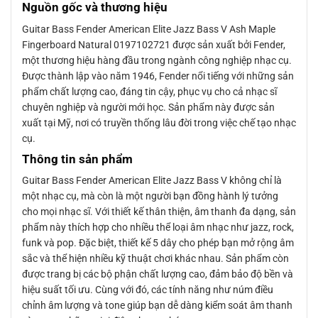
Nguồn gốc và thương hiệu
Guitar Bass Fender American Elite Jazz Bass V Ash Maple
Fingerboard Natural 0197102721 được sản xuất bởi Fender,
một thương hiệu hàng đầu trong ngành công nghiệp nhạc cụ.
Được thành lập vào năm 1946, Fender nổi tiếng với những sản
phẩm chất lượng cao, đáng tin cậy, phục vụ cho cả nhạc sĩ
chuyên nghiệp và người mới học. Sản phẩm này được sản
xuất tại Mỹ, nơi có truyền thống lâu đời trong việc chế tạo nhạc
cụ.
Thông tin sản phẩm
Guitar Bass Fender American Elite Jazz Bass V không chỉ là
một nhạc cụ, mà còn là một người bạn đồng hành lý tưởng
cho mọi nhạc sĩ. Với thiết kế thân thiện, âm thanh đa dạng, sản
phẩm này thích hợp cho nhiều thể loại âm nhạc như jazz, rock,
funk và pop. Đặc biệt, thiết kế 5 dây cho phép bạn mở rộng âm
sắc và thể hiện nhiều kỹ thuật chơi khác nhau. Sản phẩm còn
được trang bị các bộ phận chất lượng cao, đảm bảo độ bền và
hiệu suất tối ưu. Cùng với đó, các tính năng như núm điều
chỉnh âm lượng và tone giúp bạn dễ dàng kiểm soát âm thanh