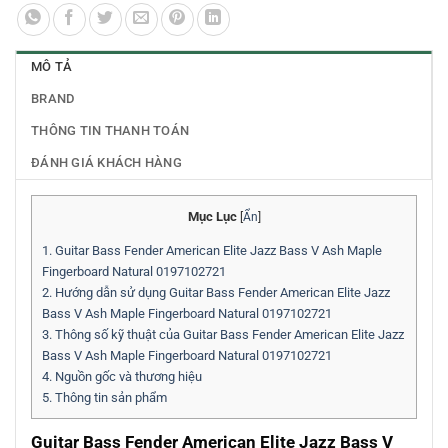
MÔ TẢ
BRAND
THÔNG TIN THANH TOÁN
ĐÁNH GIÁ KHÁCH HÀNG
Mục Lục
[
Ẩn
]
1.
Guitar Bass Fender American Elite Jazz Bass V Ash Maple
Fingerboard Natural 0197102721
2.
Hướng dẫn sử dụng Guitar Bass Fender American Elite Jazz
Bass V Ash Maple Fingerboard Natural 0197102721
3.
Thông số kỹ thuật của Guitar Bass Fender American Elite Jazz
Bass V Ash Maple Fingerboard Natural 0197102721
4.
Nguồn gốc và thương hiệu
5.
Thông tin sản phẩm
Guitar Bass Fender American Elite Jazz Bass V