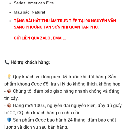
Series: American Elite
Màu sắc: Natural
TẶNG BÀI HÁT THU ÂM TRỰC TIẾP TẠI 90 NGUYỄN VĂN
SĂNG PHƯỜNG TÂN SƠN NHÌ QUẬN TÂN PHÚ.
GỬI LIỀN QUA ZALO , EMAIL.
Hỗ trợ khách hàng:
-
Quý khách vui lòng xem kỹ trước khi đặt hàng. Sản
phẩm không được đổi trả vì lý do không thích, không hợp.
-
Chúng tôi đảm bảo giao hàng nhanh chóng và đáng
tin cậy.
-
Hàng mới 100%, nguyên đai nguyên kiện, đầy đủ giấy
tờ CO, CQ cho khách hàng có nhu cầu.
-
Sản phẩm được bảo hành 24 tháng, đảm bảo chất
lượng và dịch vụ sau bán hàng.