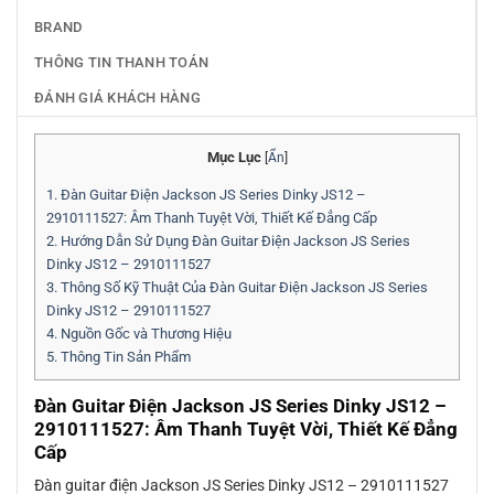
BRAND
THÔNG TIN THANH TOÁN
ĐÁNH GIÁ KHÁCH HÀNG
Mục Lục
[
Ẩn
]
1.
Đàn Guitar Điện Jackson JS Series Dinky JS12 –
2910111527: Âm Thanh Tuyệt Vời, Thiết Kế Đẳng Cấp
2.
Hướng Dẫn Sử Dụng Đàn Guitar Điện Jackson JS Series
Dinky JS12 – 2910111527
3.
Thông Số Kỹ Thuật Của Đàn Guitar Điện Jackson JS Series
Dinky JS12 – 2910111527
4.
Nguồn Gốc và Thương Hiệu
5.
Thông Tin Sản Phẩm
Đàn Guitar Điện Jackson JS Series Dinky JS12 –
2910111527: Âm Thanh Tuyệt Vời, Thiết Kế Đẳng
Cấp
Đàn guitar điện Jackson JS Series Dinky JS12 – 2910111527