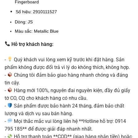
Fingerboard
Số hiệu:
2910111527
Dòng: JS
Màu sắc:
Metallic Blue
Hỗ trợ khách hàng:
-
Quý khách vui lòng xem kỹ trước khi đặt hàng. Sản
phẩm không được đổi trả vì lý do không thích, không hợp.
-
Chúng tôi đảm bảo giao hàng nhanh chóng và đáng
tin cậy.
-
Hàng mới 100%, nguyên đai nguyên kiện, đầy đủ giấy
tờ CO, CQ cho khách hàng có nhu cầu.
-
Sản phẩm được bảo hành 24 tháng, đảm bảo chất
lượng và dịch vụ sau bán hàng.
-
Mọi thắc mắc vui lòng liên hệ **Hotline hỗ trợ: 0914
795 185** để được giải đáp nhanh nhất.
-
Hỗ trợ thanh toán **COD** (giao hàng nhận tiền) hoặc