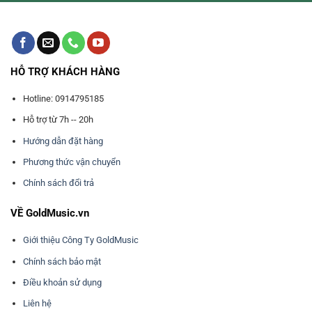
HỖ TRỢ KHÁCH HÀNG
Hotline: 0914795185
Hỗ trợ từ 7h -- 20h
Hướng dẫn đặt hàng
Phương thức vận chuyển
Chính sách đổi trả
VỀ GoldMusic.vn
Giới thiệu Công Ty GoldMusic
Chính sách bảo mật
Điều khoản sử dụng
Liên hệ