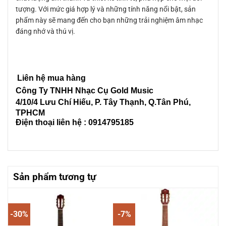
tượng. Với mức giá hợp lý và những tính năng nổi bật, sản
phẩm này sẽ mang đến cho bạn những trải nghiệm âm nhạc
đáng nhớ và thú vị.
Liên hệ mua hàng
Công Ty TNHH Nhạc Cụ Gold Music
4/10/4 L
ưu Chí Hiếu, P. Tây Thạnh
, Q.Tân Phú,
TPHCM
Điện thoại liên hệ : 0914795185
Sản phẩm tương tự
-30%
-7%