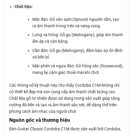
Chất liệu:
Mặt đàn: Gỗ vân sam (Spruce) nguyên tấm, tạo
ra âm thanh trong trẻo và vang vọng.
Lưng và hông: Gỗ gụ (Mahogany), giúp âm thanh
ấm áp và cân bằng.
Cần đàn: Gỗ gụ (Mahogany), đảm bảo sự ổn định
và bền bỉ.
Mặt phím và ngựa đàn: Gỗ hồng sắc (Rosewood),
mang lại cảm giác thoải mái khi chơi.
Các thông số kỹ thuật này cho thấy Cordoba C1M không chỉ
có thiết kế đẹp mà còn cung cấp âm thanh chất lượng cao.
Chất liệu gỗ tự nhiên được sử dụng trong sản xuất giúp tăng
cường độ bền và tạo ra âm thanh sắc nét, dễ dàng thể hiện
phong cách âm nhạc của người chơi.
Nguồn gốc và thương hiệu
Đàn Guitar Classic Cordoba C1M được sản xuất bởi Cordoba,