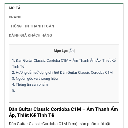
MÔ TẢ
BRAND
THÔNG TIN THANH TOÁN
ĐÁNH GIÁ KHÁCH HÀNG
Mục Lục
[
Ẩn
]
1.
Đàn Guitar Classic Cordoba C1M – Âm Thanh Ấm Áp, Thiết Kế
Tinh Tế
2.
Hướng dẫn sử dụng chi tiết Đàn Guitar Classic Cordoba C1M
3.
Nguồn gốc và thương hiệu
4.
Thông tin sản phẩm
5.
Đàn Guitar Classic Cordoba C1M – Âm Thanh Ấm
Áp, Thiết Kế Tinh Tế
Đàn Guitar Classic Cordoba C1M là một sản phẩm nổi bật