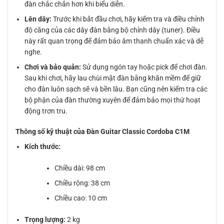
đàn chắc chắn hơn khi biểu diễn.
Lên dây:
Trước khi bắt đầu chơi, hãy kiểm tra và điều chỉnh
độ căng của các dây đàn bằng bộ chỉnh dây (tuner). Điều
này rất quan trọng để đảm bảo âm thanh chuẩn xác và dễ
nghe.
Chơi và bảo quản:
Sử dụng ngón tay hoặc pick để chơi đàn.
Sau khi chơi, hãy lau chùi mặt đàn bằng khăn mềm để giữ
cho đàn luôn sạch sẽ và bền lâu. Bạn cũng nên kiểm tra các
bộ phận của đàn thường xuyên để đảm bảo mọi thứ hoạt
động trơn tru.
Thông số kỹ thuật của Đàn Guitar Classic Cordoba C1M
Kích thước:
Chiều dài: 98 cm
Chiều rộng: 38 cm
Chiều cao: 10 cm
Trọng lượng:
2 kg