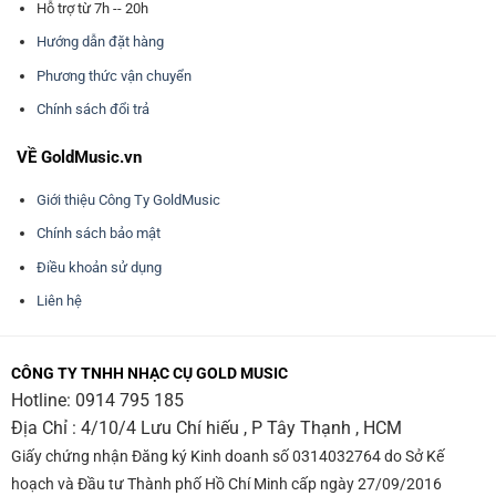
Hỗ trợ từ 7h -- 20h
Hướng dẫn đặt hàng
Phương thức vận chuyển
Chính sách đổi trả
VỀ GoldMusic.vn
Giới thiệu Công Ty GoldMusic
Chính sách bảo mật
Điều khoản sử dụng
Liên hệ
CÔNG TY TNHH NHẠC CỤ GOLD MUSIC
Hotline:
0914 795 185
Địa Chỉ : 4/10/4 Lưu Chí hiếu , P Tây Thạnh , HCM
Giấy chứng nhận Đăng ký Kinh doanh số 0314032764 do Sở Kế
hoạch và Đầu tư Thành phố Hồ Chí Minh cấp ngày 27/09/2016