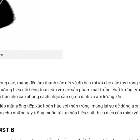
re
ng cao, mang đến âm thanh sắc nét và độ bền tối ưu cho các tay trống 
ơng hiệu nổi tiếng toàn cầu về các sản phẩm mặt trống chất lượng. Với 
n hảo cho các phong cách nhạc cần sự ổn định và âm lượng lớn.
iúp mặt trống tiếp xúc hoàn hảo với thân trống, mang lại sự dễ dàng tron
ng cho những tay trống muốn tối ưu hóa hiệu suất biểu diễn của mình vớ
14ST-B