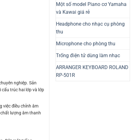
Một số model Piano cơ Yamaha
và Kawai giá rẻ
Headphone cho nhạc cụ phòng
thu
Microphone cho phòng thu
Trống điện tử dùng làm nhạc
ARRANGER KEYBOARD ROLAND
RP-501R
chuyên nghiệp. Sản
cấu trúc hai lớp và lớp
g việc điều chỉnh âm
i chất lượng âm thanh