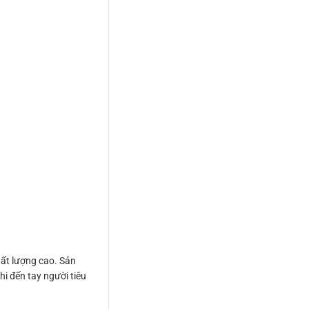
ất lượng cao. Sản
i đến tay người tiêu