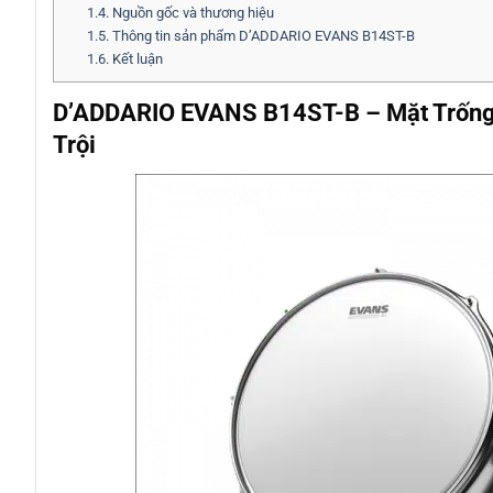
1.4.
Nguồn gốc và thương hiệu
1.5.
Thông tin sản phẩm D’ADDARIO EVANS B14ST-B
1.6.
Kết luận
D’ADDARIO EVANS B14ST-B – Mặt Trống
Trội