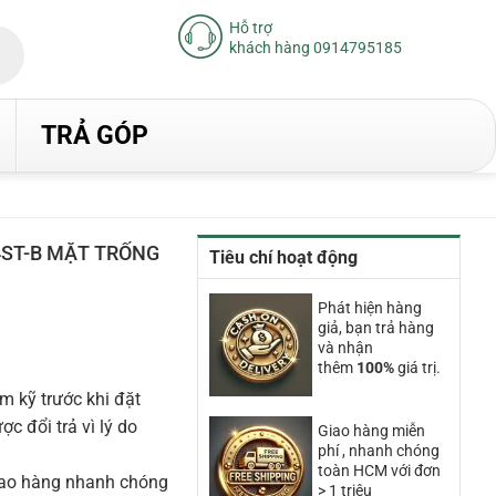
Hỗ trợ
khách hàng 0914795185
TRẢ GÓP
ST-B MẶT TRỐNG
Tiêu chí hoạt động
Phát hiện hàng
giả, bạn trả hàng
và nhận
thêm
100%
giá trị.
00₫.
m kỹ trước khi đặt
 đổi trả vì lý do
Giao hàng miễn
phí , nhanh chóng
toàn HCM với đơn
iao hàng nhanh chóng
> 1 triệu