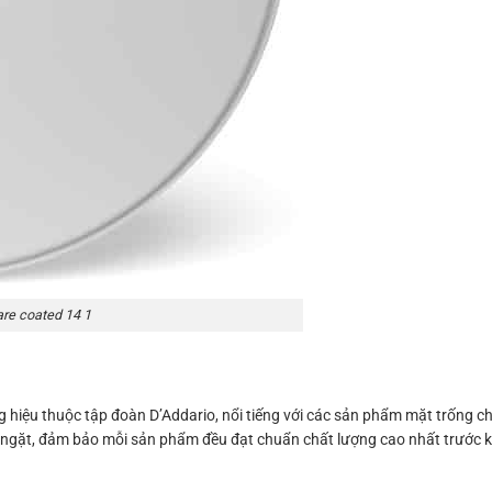
are coated 14 1
iệu thuộc tập đoàn D’Addario, nổi tiếng với các sản phẩm mặt trống ch
m ngặt, đảm bảo mỗi sản phẩm đều đạt chuẩn chất lượng cao nhất trước kh