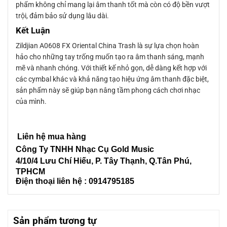
phẩm không chỉ mang lại âm thanh tốt mà còn có độ bền vượt
trội, đảm bảo sử dụng lâu dài.
Kết Luận
Zildjian A0608 FX Oriental China Trash là sự lựa chọn hoàn
hảo cho những tay trống muốn tạo ra âm thanh sáng, mạnh
mẽ và nhanh chóng. Với thiết kế nhỏ gọn, dễ dàng kết hợp với
các cymbal khác và khả năng tạo hiệu ứng âm thanh đặc biệt,
sản phẩm này sẽ giúp bạn nâng tầm phong cách chơi nhạc
của mình.
Liên hệ mua hàng
Công Ty TNHH Nhạc Cụ Gold Music
4/10/4 L
ưu Chí Hiếu, P. Tây Thạnh
, Q.Tân Phú,
TPHCM
Điện thoại liên hệ : 0914795185
Sản phẩm tương tự