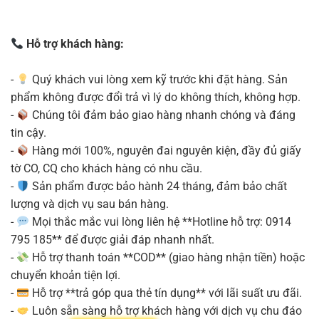
Hỗ trợ khách hàng:
-
Quý khách vui lòng xem kỹ trước khi đặt hàng. Sản
phẩm không được đổi trả vì lý do không thích, không hợp.
-
Chúng tôi đảm bảo giao hàng nhanh chóng và đáng
tin cậy.
-
Hàng mới 100%, nguyên đai nguyên kiện, đầy đủ giấy
tờ CO, CQ cho khách hàng có nhu cầu.
-
Sản phẩm được bảo hành 24 tháng, đảm bảo chất
lượng và dịch vụ sau bán hàng.
-
Mọi thắc mắc vui lòng liên hệ **Hotline hỗ trợ: 0914
795 185** để được giải đáp nhanh nhất.
-
Hỗ trợ thanh toán **COD** (giao hàng nhận tiền) hoặc
chuyển khoản tiện lợi.
-
Hỗ trợ **trả góp qua thẻ tín dụng** với lãi suất ưu đãi.
-
Luôn sẵn sàng hỗ trợ khách hàng với dịch vụ chu đáo