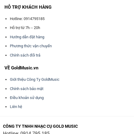
HỖ TRỢ KHÁCH HÀNG
Hotline: 0914795185
Hỗ trợ từ 7h -- 20h
Hướng dẫn đặt hàng
Phương thức vận chuyển
Chính sách đổi trả
VỀ GoldMusic.vn
Giới thiệu Công Ty GoldMusic
Chính sách bảo mật
Điều khoản sử dụng
Liên hệ
CÔNG TY TNHH NHẠC CỤ GOLD MUSIC
Hotline:
0914 795 185