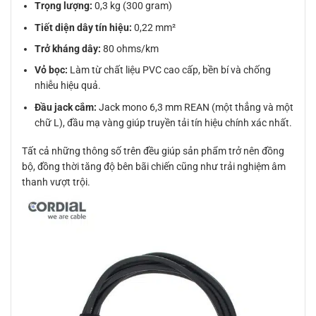
Trọng lượng:
0,3 kg (300 gram)
Tiết diện dây tín hiệu:
0,22 mm²
Trở kháng dây:
80 ohms/km
Vỏ bọc:
Làm từ chất liệu PVC cao cấp, bền bí và chống
nhiễu hiệu quả.
Đầu jack cắm:
Jack mono 6,3 mm REAN (một thẳng và một
chữ L), đầu mạ vàng giúp truyền tải tín hiệu chính xác nhất.
Tất cả những thông số trên đều giúp sản phẩm trở nên đồng
bộ, đồng thời tăng độ bên bãi chiến cũng như trải nghiệm âm
thanh vượt trội.