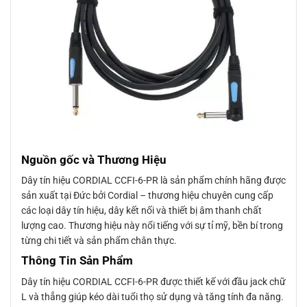
Nguồn gốc và Thương Hiệu
Dây tín hiệu CORDIAL CCFI-6-PR là sản phẩm chính hãng được
sản xuất tại Đức bởi Cordial – thương hiệu chuyên cung cấp
các loại dây tín hiệu, dây kết nối và thiết bị âm thanh chất
lượng cao. Thương hiệu này nổi tiếng với sự tỉ mỹ, bền bí trong
từng chi tiết và sản phẩm chân thực.
Thông Tin Sản Phẩm
Dây tín hiệu CORDIAL CCFI-6-PR được thiết kế với đầu jack chữ
L và thẳng giúp kéo dài tuổi thọ sử dụng và tăng tính đa năng.