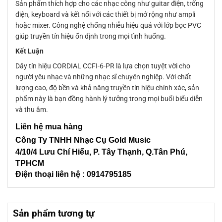
Sản phẩm thích hợp cho các nhạc công như guitar điện, trống
điện, keyboard và kết nối với các thiết bị mở rộng như ampli
hoặc mixer. Công nghệ chống nhiễu hiệu quả với lớp bọc PVC
giúp truyền tín hiệu ổn định trong mọi tình huống.
Kết Luận
Dây tín hiệu CORDIAL CCFI-6-PR là lựa chọn tuyệt vời cho
người yêu nhạc và những nhạc sĩ chuyên nghiệp. Với chất
lượng cao, độ bền và khả năng truyền tín hiệu chính xác, sản
phẩm này là bạn đồng hành lý tưởng trong mọi buổi biểu diễn
và thu âm.
Liên hệ mua hàng
Công Ty TNHH Nhạc Cụ Gold Music
4/10/4 L
ưu Chí Hiếu, P. Tây Thạnh
, Q.Tân Phú,
TPHCM
Điện thoại liên hệ : 0914795185
Sản phẩm tương tự