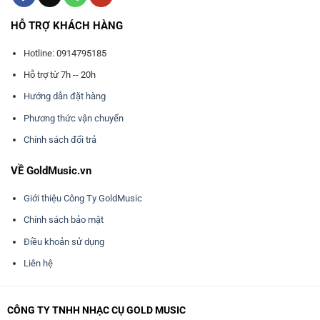
HỖ TRỢ KHÁCH HÀNG
Hotline: 0914795185
Hỗ trợ từ 7h -- 20h
Hướng dẫn đặt hàng
Phương thức vận chuyển
Chính sách đổi trả
VỀ GoldMusic.vn
Giới thiệu Công Ty GoldMusic
Chính sách bảo mật
Điều khoản sử dụng
Liên hệ
CÔNG TY TNHH NHẠC CỤ GOLD MUSIC