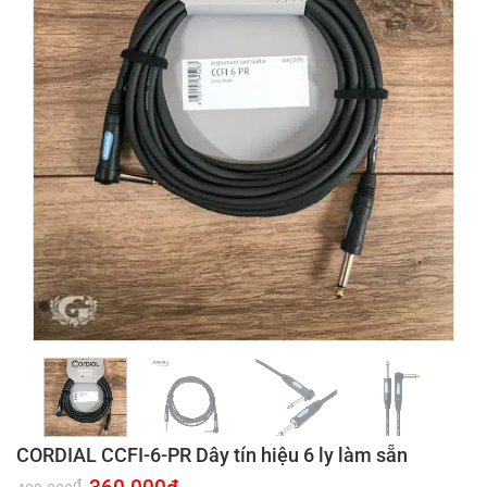
CORDIAL CCFI-6-PR Dây tín hiệu 6 ly làm sẵn
Giá
Giá
₫