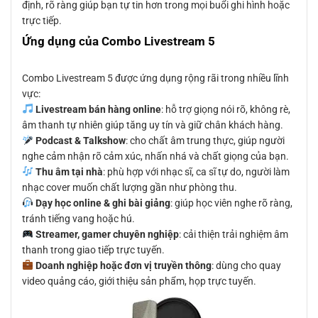
định, rõ ràng giúp bạn tự tin hơn trong mọi buổi ghi hình hoặc
trực tiếp.
Ứng dụng của Combo Livestream 5
Combo Livestream 5 được ứng dụng rộng rãi trong nhiều lĩnh
vực:
Livestream bán hàng online
: hỗ trợ giọng nói rõ, không rè,
âm thanh tự nhiên giúp tăng uy tín và giữ chân khách hàng.
Podcast & Talkshow
: cho chất âm trung thực, giúp người
nghe cảm nhận rõ cảm xúc, nhấn nhá và chất giọng của bạn.
Thu âm tại nhà
: phù hợp với nhạc sĩ, ca sĩ tự do, người làm
nhạc cover muốn chất lượng gần như phòng thu.
Dạy học online & ghi bài giảng
: giúp học viên nghe rõ ràng,
tránh tiếng vang hoặc hú.
Streamer, gamer chuyên nghiệp
: cải thiện trải nghiệm âm
thanh trong giao tiếp trực tuyến.
Doanh nghiệp hoặc đơn vị truyền thông
: dùng cho quay
video quảng cáo, giới thiệu sản phẩm, họp trực tuyến.