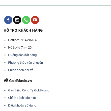
HỖ TRỢ KHÁCH HÀNG
Hotline: 0914795185
Hỗ trợ từ 7h -- 20h
Hướng dẫn đặt hàng
Phương thức vận chuyển
Chính sách đổi trả
VỀ GoldMusic.vn
Giới thiệu Công Ty GoldMusic
Chính sách bảo mật
Điều khoản sử dụng