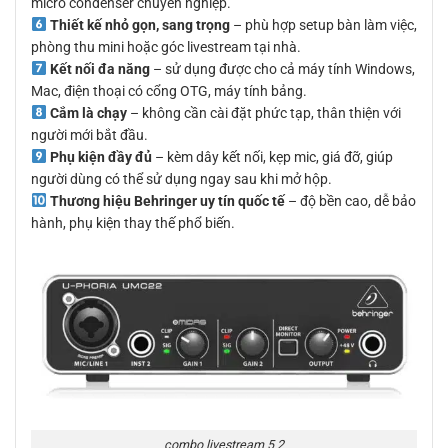
micro condenser chuyên nghiệp.
Thiết kế nhỏ gọn, sang trọng
– phù hợp setup bàn làm việc,
phòng thu mini hoặc góc livestream tại nhà.
Kết nối đa năng
– sử dụng được cho cả máy tính Windows,
Mac, điện thoại có cổng OTG, máy tính bảng.
Cắm là chạy
– không cần cài đặt phức tạp, thân thiện với
người mới bắt đầu.
Phụ kiện đầy đủ
– kèm dây kết nối, kẹp mic, giá đỡ, giúp
người dùng có thể sử dụng ngay sau khi mở hộp.
Thương hiệu Behringer uy tín quốc tế
– độ bền cao, dễ bảo
hành, phụ kiện thay thế phổ biến.
combo livestream 5 2