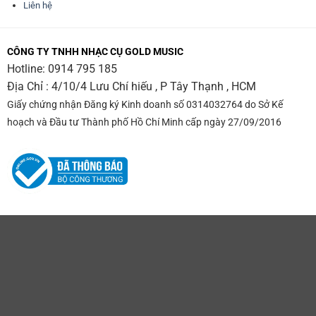
Liên hệ
CÔNG TY TNHH NHẠC CỤ GOLD MUSIC
Hotline:
0914 795 185
Địa Chỉ : 4/10/4 Lưu Chí hiếu , P Tây Thạnh , HCM
Giấy chứng nhận Đăng ký Kinh doanh số 0314032764 do Sở Kế
hoạch và Đầu tư Thành phố Hồ Chí Minh cấp ngày 27/09/2016