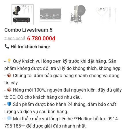
Combo Livestream 5
Giá
6.780.000
₫
Giá
₫
7.800.000
gốc
hiện
là:
tại
Hỗ trợ khách hàng:
7.800.000₫.
là:
6.780.000₫.
-
Quý khách vui lòng xem kỹ trước khi đặt hàng. Sản
phẩm không được đổi trả vì lý do không thích, không hợp.
-
Chúng tôi đảm bảo giao hàng nhanh chóng và đáng
tin cậy.
-
Hàng mới 100%, nguyên đai nguyên kiện, đầy đủ giấy
tờ CO, CQ cho khách hàng có nhu cầu.
-
Sản phẩm được bảo hành 24 tháng, đảm bảo chất
lượng và dịch vụ sau bán hàng.
-
Mọi thắc mắc vui lòng liên hệ **Hotline hỗ trợ: 0914
795 185** để được giải đáp nhanh nhất.