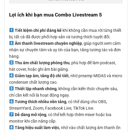
Lợi ích khi bạn mua Combo Livestream 5
Tiết kiệm chi phí đáng kể
khi không cần mua rời từng thiết
bị, tất cả đã được phối hợp sẵn và tương thích tuyệt đối.
Âm thanh livestream chuyên nghiệp
, giúp người xem cảm
nhận sự chuyên tâm và uy tín của bạn, tăng tương tác và đơn
hàng.
Thu âm chất lượng phòng thu
, phù hợp để làm podcast,
hát cover, hoặc ghi âm bài giảng.
Giảm tạp âm, tăng độ chi tiết
, nhờ preamp MIDAS và micro
condenser chất lượng cao.
Thiết lập nhanh chóng
, không cần kiến thức chuyên sâu,
chỉ cần kết nối là hoạt động ngay.
Tương thích nhiều nền tảng
, có thể dùng cho OBS,
StreamYard, Zoom, Facebook Live, TikTok Live.
Dễ dàng mở rộng
, có thể kết hợp thêm mixer hoặc loa
monitor khi cần nâng cấp.
Tăng hiệu suất làm việc
, nhờ vào chất lượng âm thanh ổn