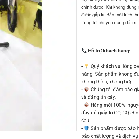
chỉnh được. Khi không dùng 
được gấp lại đến một kích th
trong túi chuyên dụng để lưu
Hỗ trợ khách hàng:
-
Quý khách vui lòng xe
hàng. Sản phẩm không được
không thích, không hợp.
-
Chúng tôi đảm bảo g
và đáng tin cậy.
-
Hàng mới 100%, nguyê
đầy đủ giấy tờ CO, CQ ch
cầu.
-
Sản phẩm được bảo h
bảo chất lượng và dịch vụ