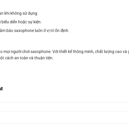
àn khi không sử dụng.
 biểu diễn hoặc sự kiện.
đảm bảo saxophone luôn ở vị trí ổn định.
 mọi người chơi saxophone. Với thiết kế thông minh, chất lượng cao và 
 cách an toàn và thuận tiện.
CM