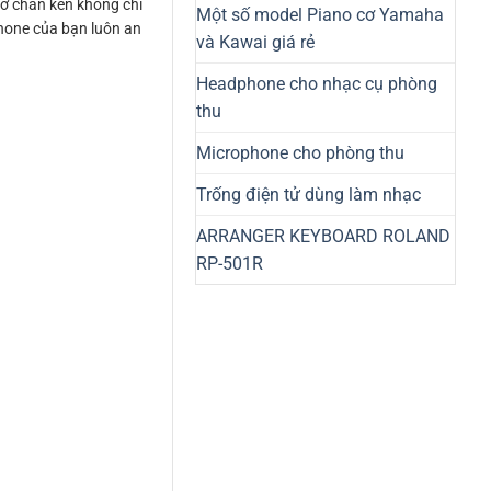
 ở chân kèn không chỉ
Một số model Piano cơ Yamaha
phone của bạn luôn an
và Kawai giá rẻ
Headphone cho nhạc cụ phòng
thu
Microphone cho phòng thu
Trống điện tử dùng làm nhạc
ARRANGER KEYBOARD ROLAND
RP-501R