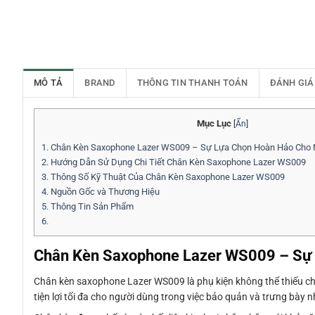
MÔ TẢ
BRAND
THÔNG TIN THANH TOÁN
ĐÁNH GIÁ
Mục Lục
[
Ẩn
]
1.
Chân Kèn Saxophone Lazer WS009 – Sự Lựa Chọn Hoàn Hảo Cho 
2.
Hướng Dẫn Sử Dụng Chi Tiết Chân Kèn Saxophone Lazer WS009
3.
Thông Số Kỹ Thuật Của Chân Kèn Saxophone Lazer WS009
4.
Nguồn Gốc và Thương Hiệu
5.
Thông Tin Sản Phẩm
6.
Chân Kèn Saxophone Lazer WS009 – Sự
Chân kèn saxophone Lazer WS009 là phụ kiện không thể thiếu cho
tiện lợi tối đa cho người dùng trong việc bảo quản và trưng bày 