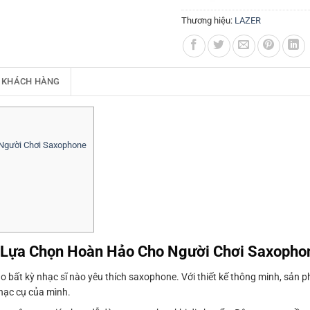
Thương hiệu:
LAZER
 KHÁCH HÀNG
Người Chơi Saxophone
 Lựa Chọn Hoàn Hảo Cho Người Chơi Saxopho
 bất kỳ nhạc sĩ nào yêu thích saxophone. Với thiết kế thông minh, sản 
nhạc cụ của mình.