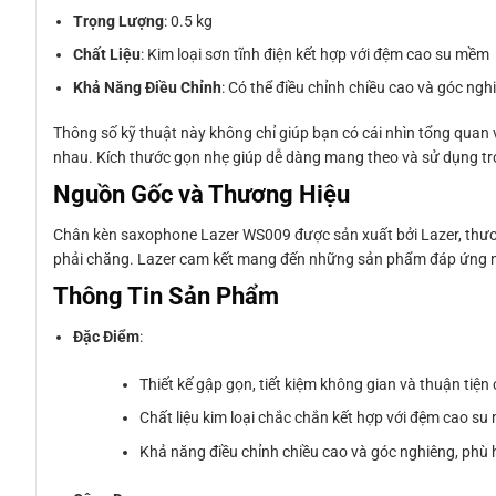
Trọng Lượng
: 0.5 kg
Chất Liệu
: Kim loại sơn tĩnh điện kết hợp với đệm cao su mềm
Khả Năng Điều Chỉnh
: Có thể điều chỉnh chiều cao và góc ng
Thông số kỹ thuật này không chỉ giúp bạn có cái nhìn tổng qua
nhau. Kích thước gọn nhẹ giúp dễ dàng mang theo và sử dụng tr
Nguồn Gốc và Thương Hiệu
Chân kèn saxophone Lazer WS009 được sản xuất bởi Lazer, thương
phải chăng. Lazer cam kết mang đến những sản phẩm đáp ứng nh
Thông Tin Sản Phẩm
Đặc Điểm
:
Thiết kế gập gọn, tiết kiệm không gian và thuận tiện 
Chất liệu kim loại chắc chắn kết hợp với đệm cao s
Khả năng điều chỉnh chiều cao và góc nghiêng, phù 