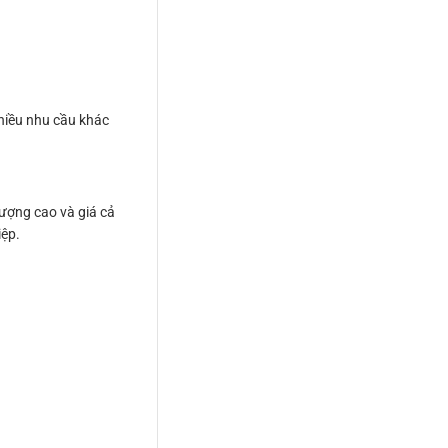
hiều nhu cầu khác
lượng cao và giá cả
iệp.