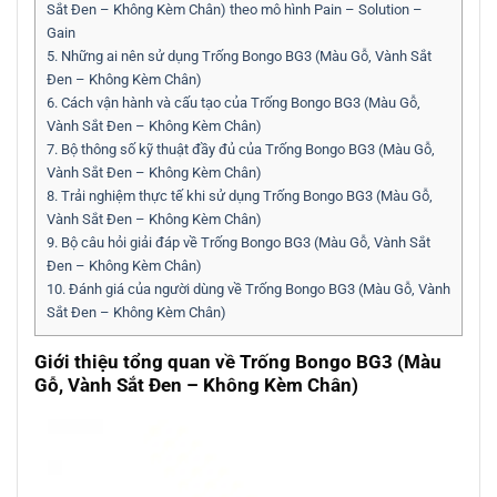
Sắt Đen – Không Kèm Chân) theo mô hình Pain – Solution –
Gain
5.
Những ai nên sử dụng Trống Bongo BG3 (Màu Gỗ, Vành Sắt
Đen – Không Kèm Chân)
6.
Cách vận hành và cấu tạo của Trống Bongo BG3 (Màu Gỗ,
Vành Sắt Đen – Không Kèm Chân)
7.
Bộ thông số kỹ thuật đầy đủ của Trống Bongo BG3 (Màu Gỗ,
Vành Sắt Đen – Không Kèm Chân)
8.
Trải nghiệm thực tế khi sử dụng Trống Bongo BG3 (Màu Gỗ,
Vành Sắt Đen – Không Kèm Chân)
9.
Bộ câu hỏi giải đáp về Trống Bongo BG3 (Màu Gỗ, Vành Sắt
Đen – Không Kèm Chân)
10.
Đánh giá của người dùng về Trống Bongo BG3 (Màu Gỗ, Vành
Sắt Đen – Không Kèm Chân)
Giới thiệu tổng quan về Trống Bongo BG3 (Màu
Gỗ, Vành Sắt Đen – Không Kèm Chân)