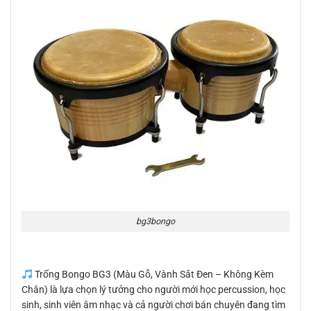
bg3bongo
Trống Bongo BG3 (Màu Gỗ, Vành Sắt Đen – Không Kèm
Chân) là lựa chọn lý tưởng cho người mới học percussion, học
sinh, sinh viên âm nhạc và cả người chơi bán chuyên đang tìm