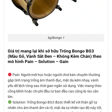
bg3bongo 1
Giá trị mang lại khi sở hữu Trống Bongo BG3
(Màu Gỗ, Vành Sắt Đen – Không Kèm Chân) theo
mô hình Pain – Solution – Gain
Pain: Người mới học hoặc người chơi bán chuyên thường
gặp tình trạng trống âm thanh đục, mặt da kém nhạy, vành
yếu dễ lệch tông sau thời gian ngắn sử dụng. Việc mang theo
cồng kềnh hoặc chi phí đầu tư ban đầu cao cũng là rào cản
lớn.
Solution: Trống Bongo BG3 được thiết kế với thân gỗ tự
nhiên cho âm thanh ấm và rõ, mặt da tự nhiên tạo độ nảy tốt,