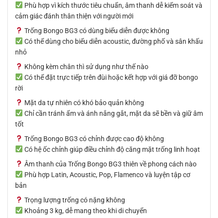
Phù hợp vì kích thước tiêu chuẩn, âm thanh dễ kiểm soát và
cảm giác đánh thân thiện với người mới
Trống Bongo BG3 có dùng biểu diễn được không
Có thể dùng cho biểu diễn acoustic, đường phố và sân khấu
nhỏ
Không kèm chân thì sử dụng như thế nào
Có thể đặt trực tiếp trên đùi hoặc kết hợp với giá đỡ bongo
rời
Mặt da tự nhiên có khó bảo quản không
Chỉ cần tránh ẩm và ánh nắng gắt, mặt da sẽ bền và giữ âm
tốt
Trống Bongo BG3 có chỉnh được cao độ không
Có hệ ốc chỉnh giúp điều chỉnh độ căng mặt trống linh hoạt
Âm thanh của Trống Bongo BG3 thiên về phong cách nào
Phù hợp Latin, Acoustic, Pop, Flamenco và luyện tập cơ
bản
Trọng lượng trống có nặng không
Khoảng 3 kg, dễ mang theo khi di chuyển