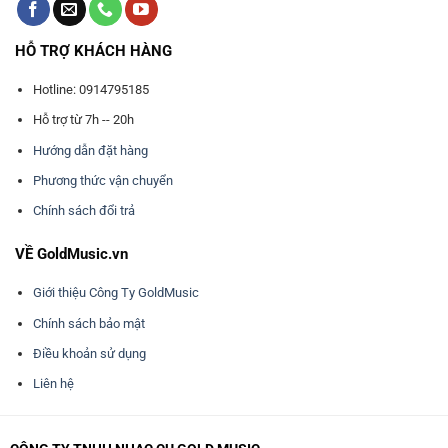
HỖ TRỢ KHÁCH HÀNG
Hotline: 0914795185
Hỗ trợ từ 7h -- 20h
Hướng dẫn đặt hàng
Phương thức vận chuyển
Chính sách đổi trả
VỀ GoldMusic.vn
Giới thiệu Công Ty GoldMusic
Chính sách bảo mật
Điều khoản sử dụng
Liên hệ