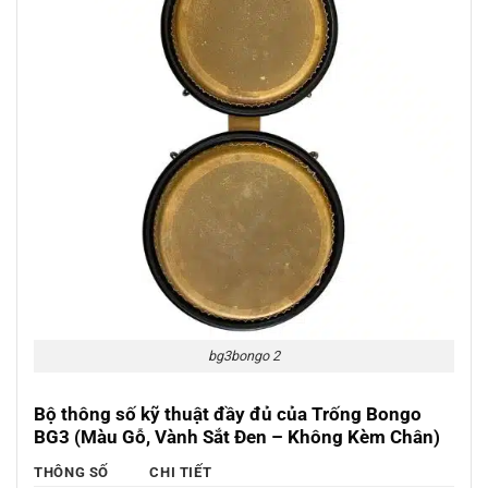
bg3bongo 2
Bộ thông số kỹ thuật đầy đủ của Trống Bongo
BG3 (Màu Gỗ, Vành Sắt Đen – Không Kèm Chân)
THÔNG SỐ
CHI TIẾT