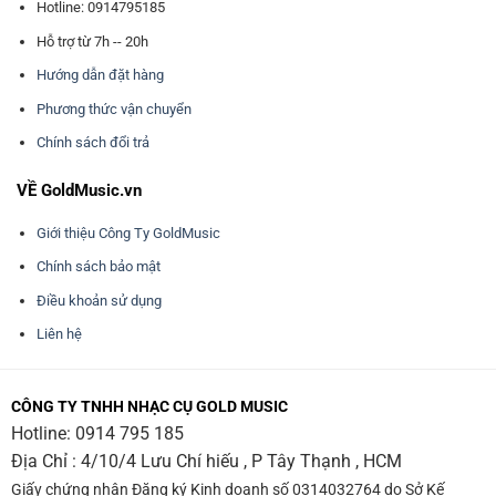
Hotline: 0914795185
Hỗ trợ từ 7h -- 20h
Hướng dẫn đặt hàng
Phương thức vận chuyển
Chính sách đổi trả
VỀ GoldMusic.vn
Giới thiệu Công Ty GoldMusic
Chính sách bảo mật
Điều khoản sử dụng
Liên hệ
CÔNG TY TNHH NHẠC CỤ GOLD MUSIC
Hotline:
0914 795 185
Địa Chỉ : 4/10/4 Lưu Chí hiếu , P Tây Thạnh , HCM
Giấy chứng nhận Đăng ký Kinh doanh số 0314032764 do Sở Kế