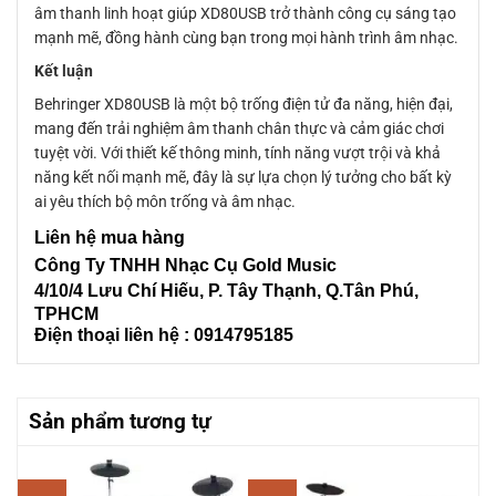
âm thanh linh hoạt giúp XD80USB trở thành công cụ sáng tạo
mạnh mẽ, đồng hành cùng bạn trong mọi hành trình âm nhạc.
Kết luận
Behringer XD80USB là một bộ trống điện tử đa năng, hiện đại,
mang đến trải nghiệm âm thanh chân thực và cảm giác chơi
tuyệt vời. Với thiết kế thông minh, tính năng vượt trội và khả
năng kết nối mạnh mẽ, đây là sự lựa chọn lý tưởng cho bất kỳ
ai yêu thích bộ môn trống và âm nhạc.
Liên
hệ mua hàng
Công Ty TNHH Nhạc Cụ Gold Music
4/10/4 L
ưu Chí Hiếu, P. Tây Thạnh
, Q.Tân Phú,
TPHCM
Điện thoại liên hệ : 0914795185
Sản phẩm tương tự