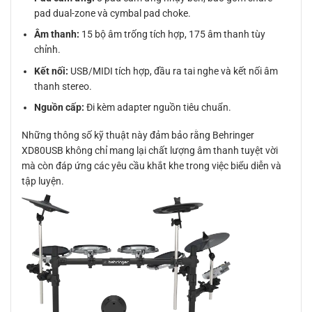
pad dual-zone và cymbal pad choke.
Âm thanh:
15 bộ âm trống tích hợp, 175 âm thanh tùy
chỉnh.
Kết nối:
USB/MIDI tích hợp, đầu ra tai nghe và kết nối âm
thanh stereo.
Nguồn cấp:
Đi kèm adapter nguồn tiêu chuẩn.
Những thông số kỹ thuật này đảm bảo rằng Behringer
XD80USB không chỉ mang lại chất lượng âm thanh tuyệt vời
mà còn đáp ứng các yêu cầu khắt khe trong việc biểu diễn và
tập luyện.