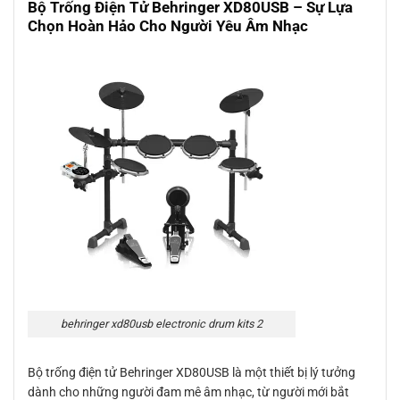
Bộ Trống Điện Tử Behringer XD80USB – Sự Lựa
Chọn Hoàn Hảo Cho Người Yêu Âm Nhạc
behringer xd80usb electronic drum kits 2
Bộ trống điện tử Behringer XD80USB là một thiết bị lý tưởng
dành cho những người đam mê âm nhạc, từ người mới bắt