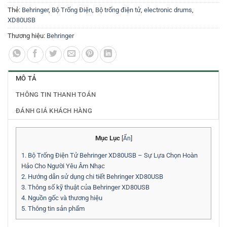
Thẻ:
Behringer
,
Bộ Trống Điện
,
Bộ trống điện tử
,
electronic drums
,
XD80USB
Thương hiệu:
Behringer
MÔ TẢ
THÔNG TIN THANH TOÁN
ĐÁNH GIÁ KHÁCH HÀNG
Mục Lục
[
Ẩn
]
1.
Bộ Trống Điện Tử Behringer XD80USB – Sự Lựa Chọn Hoàn
Hảo Cho Người Yêu Âm Nhạc
2.
Hướng dẫn sử dụng chi tiết Behringer XD80USB
3.
Thông số kỹ thuật của Behringer XD80USB
4.
Nguồn gốc và thương hiệu
5.
Thông tin sản phẩm