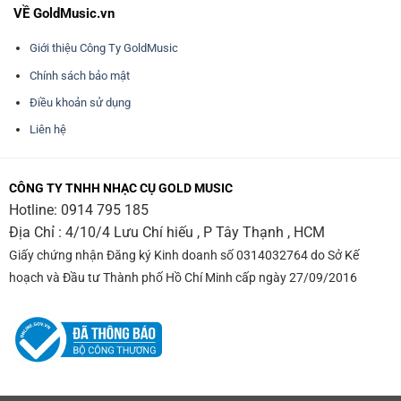
VỀ GoldMusic.vn
Giới thiệu Công Ty GoldMusic
Chính sách bảo mật
Điều khoản sử dụng
Liên hệ
CÔNG TY TNHH NHẠC CỤ GOLD MUSIC
Hotline:
0914 795 185
Địa Chỉ : 4/10/4 Lưu Chí hiếu , P Tây Thạnh , HCM
Giấy chứng nhận Đăng ký Kinh doanh số 0314032764 do Sở Kế
hoạch và Đầu tư Thành phố Hồ Chí Minh cấp ngày 27/09/2016