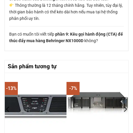
Thông thường là 12 tháng chính hãng. Tuy nhiên, tùy đại lý,
thời gian bảo hành có thể kéo dài hơn nếu mua tại hệ thống
phân phối uy tín.
Bạn có muốn tôi viết tiếp
phần 9: Kêu gọi hành động (CTA) để
thúc đẩy mua hàng Behringer NX1000D
không?
Sản phẩm tương tự
-13%
-7%