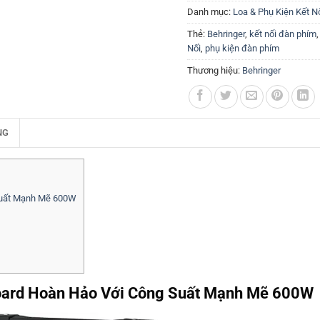
Danh mục:
Loa & Phụ Kiện Kết N
Thẻ:
Behringer
,
kết nối đàn phím
Nối
,
phụ kiện đàn phím
Thương hiệu:
Behringer
NG
Suất Mạnh Mẽ 600W
oard Hoàn Hảo Với Công Suất Mạnh Mẽ 600W