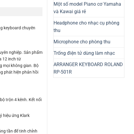
Một số model Piano cơ Yamaha
và Kawai giá rẻ
Headphone cho nhạc cụ phòng
ông keyboard chuyên
thu
Microphone cho phòng thu
chuyên nghiệp. Sản phẩm
Trống điện tử dùng làm nhạc
a 12 inch từ
ARRANGER KEYBOARD ROLAND
ng mọi không gian. Bộ
RP-501R
ống phát hiện phản hồi
ộ trộn 4 kênh. Kết nối
lý hiệu ứng Klark
ăng tần để tinh chỉnh