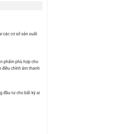
i các cơ sở sản xuất
 sản phẩm phù hợp cho
n điều chỉnh âm thanh
g đầu tư cho bất kỳ ai