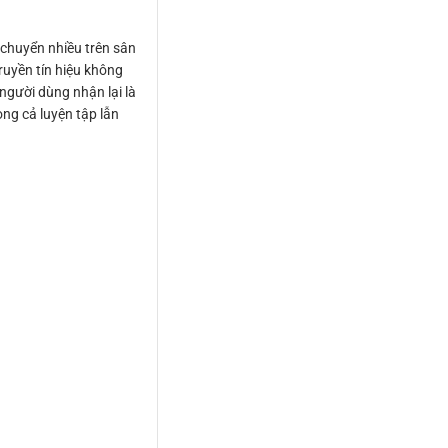
 chuyển nhiều trên sân
ruyền tín hiệu không
người dùng nhận lại là
ong cả luyện tập lẫn