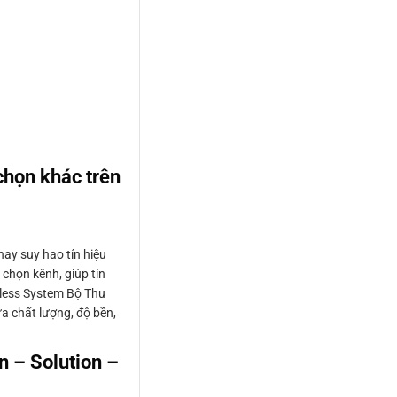
chọn khác trên
hay suy hao tín hiệu
 chọn kênh, giúp tín
eless System Bộ Thu
ữa chất lượng, độ bền,
n – Solution –