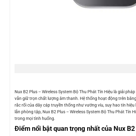
Nux B2 Plus – Wireless System Bộ Thu Phát Tín Hiệu là giải pháp 
vẫn giữ trọn chất lượng âm thanh. Hệ thống hoạt động trên băng 
rắc rối của dây cáp truyền thống như vướng víu, suy hao tín hiệu 
lẫn phòng tập, Nux B2 Plus – Wireless System Bộ Thu Phát Tín Hiệ
trong mọi tình huống.
Điểm nổi bật quan trọng nhất của Nux B2