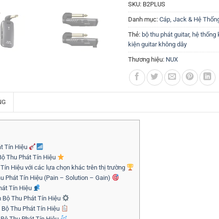
SKU:
B2PLUS
Danh mục:
Cáp, Jack & Hệ Thốn
Thẻ:
bộ thu phát guitar
,
hệ thống 
kiện guitar không dây
Thương hiệu:
NUX
NG
t Tín Hiệu
Bộ Thu Phát Tín Hiệu
n Hiệu với các lựa chọn khác trên thị trường
u Phát Tín Hiệu (Pain – Solution – Gain)
hát Tín Hiệu
m Bộ Thu Phát Tín Hiệu
m Bộ Thu Phát Tín Hiệu
 Bộ Thu Phát Tín Hiệu