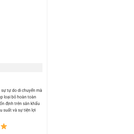
n sự tự do di chuyển mà
úp loại bỏ hoàn toàn
 ổn định trên sân khấu
 suất và sự tiện lợi