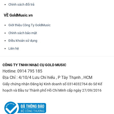
Chính sách đổi trả
VỀ GoldMusic.vn
Giới thiệu Công Ty GoldMusic
Chính sách bảo mật
Điều khoản sử dụng
Liên hệ
CÔNG TY TNHH NHẠC CỤ GOLD MUSIC
Hotline:
0914 795 185
Địa Chỉ : 4/10/4 Lưu Chí hiếu , P Tây Thạnh , HCM
Giấy chứng nhận Đăng ký Kinh doanh số 0314032764 do Sở Kế
hoạch và Đầu tư Thành phố Hồ Chí Minh cấp ngày 27/09/2016