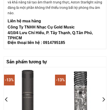
và khả năng tái tạo âm thanh trung thực, Aston Starlight xứng
đáng là một phần không thể thiếu trong bất kỳ phòng thu âm
nào.
Liên
hệ mua hàng
Công Ty TNHH Nhạc Cụ Gold Music
4/10/4 L
ưu Chí Hiếu, P. Tây Thạnh
, Q.Tân Phú,
TPHCM
Điện thoại liên hệ : 0914795185
Sản phẩm tương tự
-13%
-13%