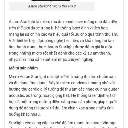
aston starlight micro thu am 2
Aston Starlight là micro thu âm condenser màng nhỏ đầu tiên
trên thế giới được trang bị hệ thống laser định vị tích hợp,
mang lại sự chính xác và hiệu quả tối ưu cho quá trình thu âm.
Với thiết kế hiện đại, công nghệ tiên tiến, và khả năng tái tạo
âm thanh trung thực, Aston Starlight được đánh giá là một
trong những micro tốt nhất dành cho các kỹ sư âm thanh,
nhạc sĩ và nhà sản xuất âm nhạc chuyên nghiệp.
Mô tả sản phẩm
Micro Aston Starlight nổi bật với khả năng thu âm chuẩn xác
và đa dạng ứng dụng. Đây là micro condenser màng nhỏ với
hướng thu cardioid, lý tưởng để thu âm các nhạc cụ như guitar
acoustic, bộ trống, hoặc giọng hát. Hệ thống laser định vị tích
hợp là một trong những điểm sáng của sản phẩm, giúp người
dùng dễ dàng tái tạo vị trí thu âm chính xác trong nhiều tình
huống khác nhau.
Starlight còn cung cấp ba chế độ âm thanh linh hoạt: Vintage