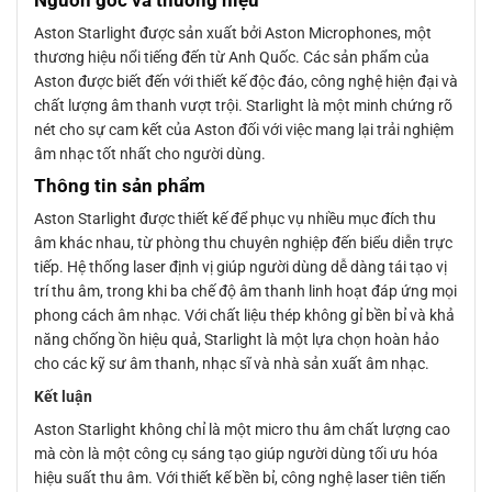
Aston Starlight được sản xuất bởi Aston Microphones, một
thương hiệu nổi tiếng đến từ Anh Quốc. Các sản phẩm của
Aston được biết đến với thiết kế độc đáo, công nghệ hiện đại và
chất lượng âm thanh vượt trội. Starlight là một minh chứng rõ
nét cho sự cam kết của Aston đối với việc mang lại trải nghiệm
âm nhạc tốt nhất cho người dùng.
Thông tin sản phẩm
Aston Starlight được thiết kế để phục vụ nhiều mục đích thu
âm khác nhau, từ phòng thu chuyên nghiệp đến biểu diễn trực
tiếp. Hệ thống laser định vị giúp người dùng dễ dàng tái tạo vị
trí thu âm, trong khi ba chế độ âm thanh linh hoạt đáp ứng mọi
phong cách âm nhạc. Với chất liệu thép không gỉ bền bỉ và khả
năng chống ồn hiệu quả, Starlight là một lựa chọn hoàn hảo
cho các kỹ sư âm thanh, nhạc sĩ và nhà sản xuất âm nhạc.
Kết luận
Aston Starlight không chỉ là một micro thu âm chất lượng cao
mà còn là một công cụ sáng tạo giúp người dùng tối ưu hóa
hiệu suất thu âm. Với thiết kế bền bỉ, công nghệ laser tiên tiến