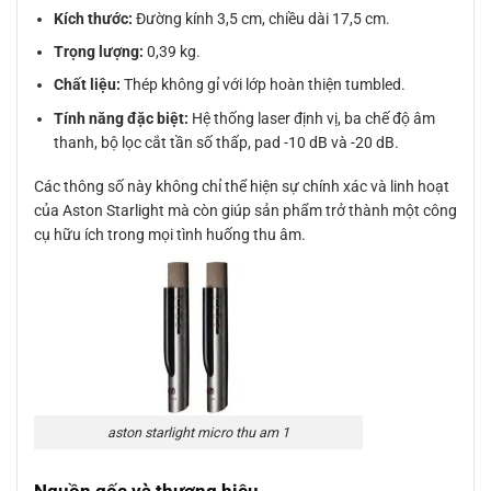
Kích thước:
Đường kính 3,5 cm, chiều dài 17,5 cm.
Trọng lượng:
0,39 kg.
Chất liệu:
Thép không gỉ với lớp hoàn thiện tumbled.
Tính năng đặc biệt:
Hệ thống laser định vị, ba chế độ âm
thanh, bộ lọc cắt tần số thấp, pad -10 dB và -20 dB.
Các thông số này không chỉ thể hiện sự chính xác và linh hoạt
của Aston Starlight mà còn giúp sản phẩm trở thành một công
cụ hữu ích trong mọi tình huống thu âm.
aston starlight micro thu am 1
Nguồn gốc và thương hiệu