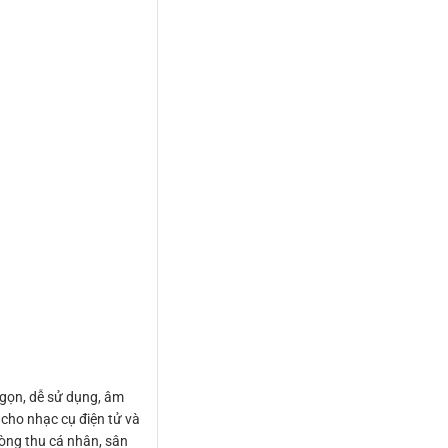
 gọn, dễ sử dụng, âm
 cho nhạc cụ điện tử và
hòng thu cá nhân, sân