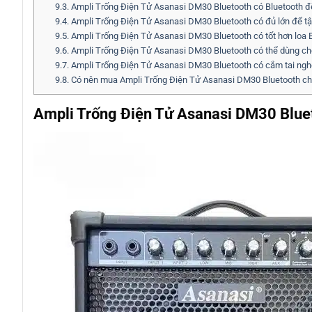
9.3.
Ampli Trống Điện Tử Asanasi DM30 Bluetooth có Bluetooth để
9.4.
Ampli Trống Điện Tử Asanasi DM30 Bluetooth có đủ lớn để t
9.5.
Ampli Trống Điện Tử Asanasi DM30 Bluetooth có tốt hơn loa 
9.6.
Ampli Trống Điện Tử Asanasi DM30 Bluetooth có thể dùng ch
9.7.
Ampli Trống Điện Tử Asanasi DM30 Bluetooth có cắm tai ng
9.8.
Có nên mua Ampli Trống Điện Tử Asanasi DM30 Bluetooth cho 
Ampli Trống Điện Tử Asanasi DM30 Blue