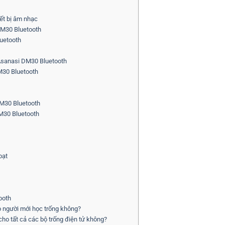
ết bị âm nhạc
DM30 Bluetooth
uetooth
 Asanasi DM30 Bluetooth
M30 Bluetooth
DM30 Bluetooth
DM30 Bluetooth
oạt
ooth
 người mới học trống không?
o tất cả các bộ trống điện tử không?