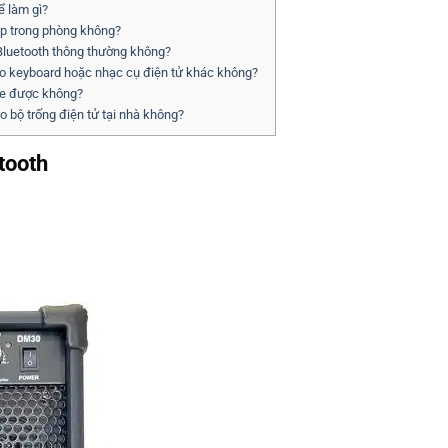
 làm gì?
ập trong phòng không?
Bluetooth thông thường không?
o keyboard hoặc nhạc cụ điện tử khác không?
he được không?
bộ trống điện tử tại nhà không?
tooth