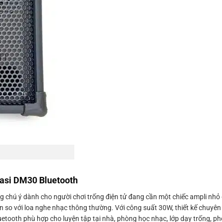
nasi DM30 Bluetooth
g chú ý dành cho người chơi trống điện tử đang cần một chiếc ampli nhỏ
n so với loa nghe nhạc thông thường. Với công suất 30W, thiết kế chuyên
luetooth phù hợp cho luyện tập tại nhà, phòng học nhạc, lớp dạy trống, p