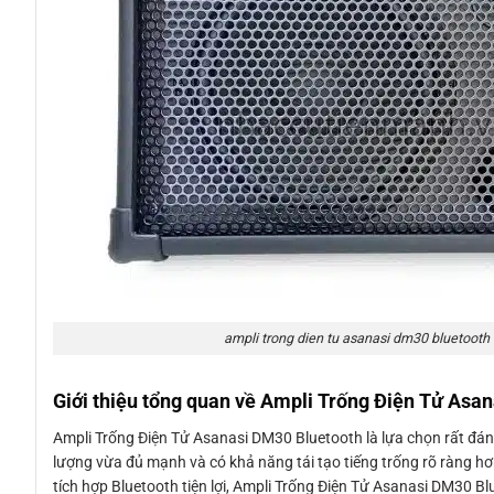
ampli trong dien tu asanasi dm30 bluetooth
Giới thiệu tổng quan về Ampli Trống Điện Tử Asa
Ampli Trống Điện Tử Asanasi DM30 Bluetooth là lựa chọn rất đán
lượng vừa đủ mạnh và có khả năng tái tạo tiếng trống rõ ràng hơ
tích hợp Bluetooth tiện lợi, Ampli Trống Điện Tử Asanasi DM30 B