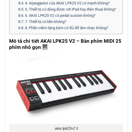
8.4.
4. Arpeggiator của AKAI LPK25 V2 có mạnh không?
8.5.
5. Thiết bị có dùng được với iPad hay điện thoại không?
8.6.
6. AKAI LPK25 V2 có pedal sustain không?
8.7.
7. Thiết bị có bền không?
8.8.
8. Phần mềm tặng kèm có đủ để làm nhạc không?
Mô tả chi tiết AKAI LPK25 V2 – Bàn phím MIDI 25
phím nhỏ gọn
akai lpk25v2 5