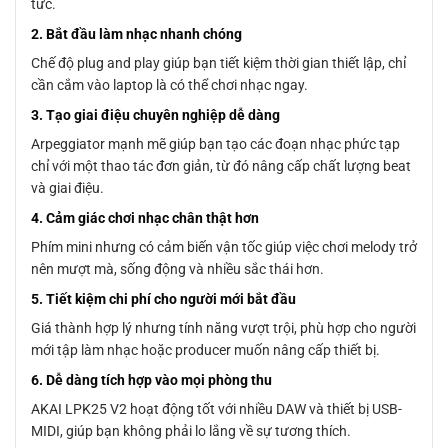
tức.
2. Bắt đầu làm nhạc nhanh chóng
Chế độ plug and play giúp bạn tiết kiệm thời gian thiết lập, chỉ
cần cắm vào laptop là có thể chơi nhạc ngay.
3. Tạo giai điệu chuyên nghiệp dễ dàng
Arpeggiator mạnh mẽ giúp bạn tạo các đoạn nhạc phức tạp
chỉ với một thao tác đơn giản, từ đó nâng cấp chất lượng beat
và giai điệu.
4. Cảm giác chơi nhạc chân thật hơn
Phím mini nhưng có cảm biến vận tốc giúp việc chơi melody trở
nên mượt mà, sống động và nhiều sắc thái hơn.
5. Tiết kiệm chi phí cho người mới bắt đầu
Giá thành hợp lý nhưng tính năng vượt trội, phù hợp cho người
mới tập làm nhạc hoặc producer muốn nâng cấp thiết bị.
6. Dễ dàng tích hợp vào mọi phòng thu
AKAI LPK25 V2 hoạt động tốt với nhiều DAW và thiết bị USB-
MIDI, giúp bạn không phải lo lắng về sự tương thích.