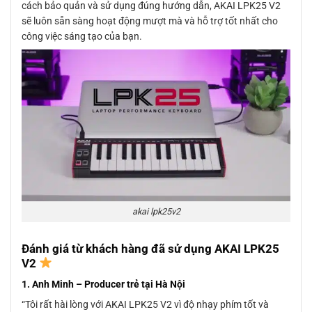
cách bảo quản và sử dụng đúng hướng dẫn, AKAI LPK25 V2
sẽ luôn sẵn sàng hoạt động mượt mà và hỗ trợ tốt nhất cho
công việc sáng tạo của bạn.
akai lpk25v2
Đánh giá từ khách hàng đã sử dụng AKAI LPK25
V2
1. Anh Minh – Producer trẻ tại Hà Nội
“Tôi rất hài lòng với AKAI LPK25 V2 vì độ nhạy phím tốt và