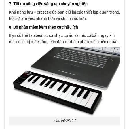
7. Tối ưu công việc sáng tạo chuyên nghiệp
Khả năng lưu 4 preset giúp bạn giữ lại các thiết lập quan trọng,
hỗ trợ làm việc nhanh hơn và chính xác hơn.
8. Bộ phần mềm kèm theo cực hữu ích
Bạn có thể tạo beat, chơi nhạc cụ ảo và mix cơ bản ngay khi
mua thiết bị mà không cần đầu tư thêm phần mềm bên ngoài.
akai lpk25v2 2