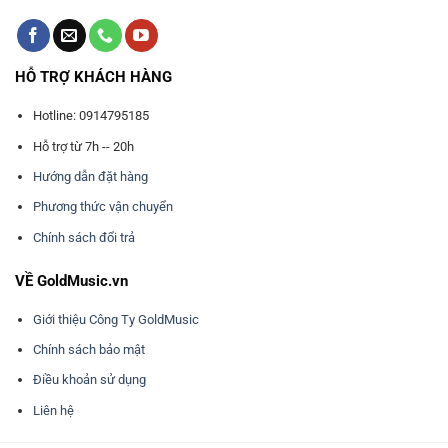
HỖ TRỢ KHÁCH HÀNG
Hotline: 0914795185
Hỗ trợ từ 7h -- 20h
Hướng dẫn đặt hàng
Phương thức vận chuyển
Chính sách đổi trả
VỀ GoldMusic.vn
Giới thiệu Công Ty GoldMusic
Chính sách bảo mật
Điều khoản sử dụng
Liên hệ