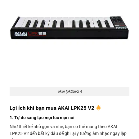
akai lpk25v2 4
Lợi ích khi bạn mua AKAI LPK25 V2
1. Tự do sáng tạo mọi lúc mọi nơi
Nhờ thiết kế nhỏ gọn và nhẹ, bạn có thể mang theo AKAI
LPK25 V2 đến bất kỳ đâu để ghi lại ý tưởng âm nhạc ngay lập