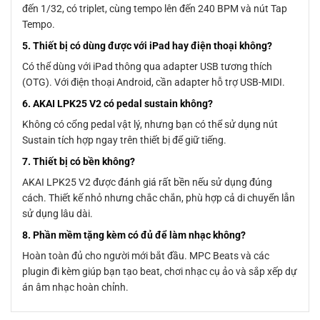
đến 1/32, có triplet, cùng tempo lên đến 240 BPM và nút Tap
Tempo.
5. Thiết bị có dùng được với iPad hay điện thoại không?
Có thể dùng với iPad thông qua adapter USB tương thích
(OTG). Với điện thoại Android, cần adapter hỗ trợ USB-MIDI.
6. AKAI LPK25 V2 có pedal sustain không?
Không có cổng pedal vật lý, nhưng bạn có thể sử dụng nút
Sustain tích hợp ngay trên thiết bị để giữ tiếng.
7. Thiết bị có bền không?
AKAI LPK25 V2 được đánh giá rất bền nếu sử dụng đúng
cách. Thiết kế nhỏ nhưng chắc chắn, phù hợp cả di chuyển lẫn
sử dụng lâu dài.
8. Phần mềm tặng kèm có đủ để làm nhạc không?
Hoàn toàn đủ cho người mới bắt đầu. MPC Beats và các
plugin đi kèm giúp bạn tạo beat, chơi nhạc cụ ảo và sắp xếp dự
án âm nhạc hoàn chỉnh.