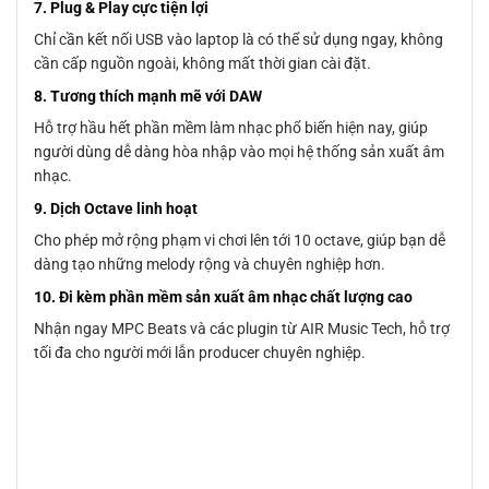
7. Plug & Play cực tiện lợi
Chỉ cần kết nối USB vào laptop là có thể sử dụng ngay, không
cần cấp nguồn ngoài, không mất thời gian cài đặt.
8. Tương thích mạnh mẽ với DAW
Hỗ trợ hầu hết phần mềm làm nhạc phổ biến hiện nay, giúp
người dùng dễ dàng hòa nhập vào mọi hệ thống sản xuất âm
nhạc.
9. Dịch Octave linh hoạt
Cho phép mở rộng phạm vi chơi lên tới 10 octave, giúp bạn dễ
dàng tạo những melody rộng và chuyên nghiệp hơn.
10. Đi kèm phần mềm sản xuất âm nhạc chất lượng cao
Nhận ngay MPC Beats và các plugin từ AIR Music Tech, hỗ trợ
tối đa cho người mới lẫn producer chuyên nghiệp.