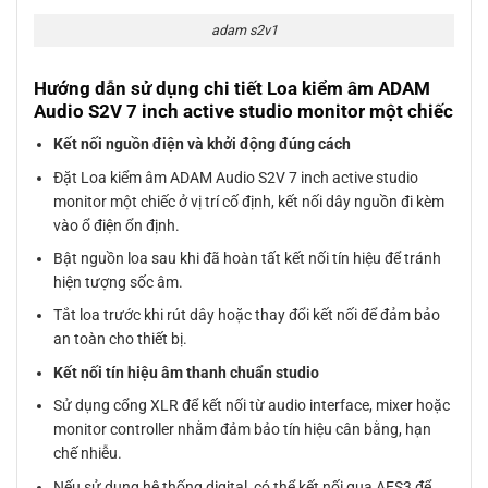
adam s2v1
Hướng dẫn sử dụng chi tiết Loa kiểm âm ADAM
Audio S2V 7 inch active studio monitor một chiếc
Kết nối nguồn điện và khởi động đúng cách
Đặt Loa kiểm âm ADAM Audio S2V 7 inch active studio
monitor một chiếc ở vị trí cố định, kết nối dây nguồn đi kèm
vào ổ điện ổn định.
Bật nguồn loa sau khi đã hoàn tất kết nối tín hiệu để tránh
hiện tượng sốc âm.
Tắt loa trước khi rút dây hoặc thay đổi kết nối để đảm bảo
an toàn cho thiết bị.
Kết nối tín hiệu âm thanh chuẩn studio
Sử dụng cổng XLR để kết nối từ audio interface, mixer hoặc
monitor controller nhằm đảm bảo tín hiệu cân bằng, hạn
chế nhiễu.
Nếu sử dụng hệ thống digital, có thể kết nối qua AES3 để