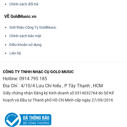
Chính sách đổi trả
VỀ GoldMusic.vn
Giới thiệu Công Ty GoldMusic
Chính sách bảo mật
Điều khoản sử dụng
Liên hệ
CÔNG TY TNHH NHẠC CỤ GOLD MUSIC
Hotline:
0914 795 185
Địa Chỉ : 4/10/4 Lưu Chí hiếu , P Tây Thạnh , HCM
Giấy chứng nhận Đăng ký Kinh doanh số 0314032764 do Sở Kế
hoạch và Đầu tư Thành phố Hồ Chí Minh cấp ngày 27/09/2016