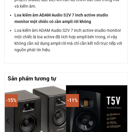
và kiểm âm.
Loa kiểm âm ADAM Audio S2V 7 inch active studio
monitor một chiếc có cần ampli rời không
Loa kiểm âm ADAM Audio S2V 7 inch active studio monitor
một chiếc là loa active đã tích hợp ampli bên trong, vì vậy
không cần sử dụng ampli rời mà chỉ cần kết nối trực tiếp với
nguồn phát tín hiệu.
Sản phẩm tương tự
-15%
-11%