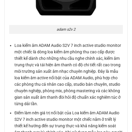
adam s2v 2
Loa kiểm âm ADAM Audio S2V 7 inch active studio monitor
một chiếc là dòng loa kiểm âm phòng thu cao cấp được
thiết kế dành cho những nhu cầu nghe chính xác, kiểm âm
trung thực và tái hiện âm thanh có độ chi tiết rất cao trong
môi trường sản xuất âm nhạc chuyên nghiệp. Đây là mẫu
loa kiểm âm active nổi bật của ADAM Audio, phù hợp cho
các phòng thu cá nhân cao cấp, studio bán chuyên, studio
chuyên nghiệp, phòng mix, phòng mastering và các không
gian sản xuất âm thanh đòi hỏi độ chuẩn xác nghiêm túc ở
từng dải tần.
Điểm làm nên giá trị nổi bật của Loa kiểm âm ADAM Audio
S2V 7 inch active studio monitor một chiếc nằm ở triết lý
thiết kế hướng đến sự trung thực và khả năng kiểm soát