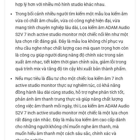
hợp lý hơn với nhiều mô hình studio khác nhau.
Trong bối cảnh nhiều người tìm kiếm một mẫu loa kiểm âm
vừa có chất âm chuẩn, vừa có công nghệ hiện đại, vừa
mang tính chuyên nghiệp lâu dài, Loa kiểm âm ADAM Audio
S2V 7 inch active studio monitor một chiếc nổi lên như một
lựa chọn rất đáng giá. Đây là mẫu loa không chỉ phục vụ
nhu cầu nghe nhạc chất lượng cao mà quan trọng hơn còn
là công cụ giúp người dùng nâng độ chính xác trong sản
xuất âm nhạc, tiết kiệm thời gian chỉnh sửa, giảm lỗi trong
quá trình mix và tăng độ tin cậy khi xuất bản thành phẩm.
Nếu mục tiêu là đầu tư cho một chiếc loa kiểm âm 7 inch
active studio monitor thực sự nghiêm túc, có khả năng
đồng hành lâu dài cùng studio, hỗ trợ nghe phân tích tốt,
phản ánh âm thanh trung thực và giúp nâng chất lượng
công việc âm thanh mỗi ngày, thì Loa kiểm âm ADAM Audio
S2V 7 inch active studio monitor một chiếc là một lựa chọn
rất đáng cân nhắc. Đây là mẫu loa kiểm âm cao cấp dành
cho những người không chỉ muốn nghe âm thanh, mà
muốn hiểu âm thanh một cách sâu sắc, chính xác và