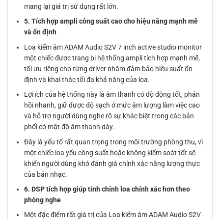
mang lại giá trị sử dụng rất lớn.
5. Tích hợp ampli công suất cao cho hiệu năng mạnh mẽ
và ổn định
Loa kiểm âm ADAM Audio S2V 7 inch active studio monitor
một chiếc được trang bị hệ thống ampli tích hợp mạnh mẽ,
tối ưu riêng cho từng driver nhằm đảm bảo hiệu suất ổn
định và khai thác tối đa khả năng của loa.
Lợi ích của hệ thống này là âm thanh có độ động tốt, phản
hồi nhanh, giữ được độ sạch ở mức âm lượng làm việc cao
và hỗ trợ người dùng nghe rõ sự khác biệt trong các bản
phối có mật độ âm thanh dày.
Đây là yếu tố rất quan trọng trong môi trường phòng thu, vì
một chiếc loa yếu công suất hoặc không kiểm soát tốt sẽ
khiến người dùng khó đánh giá chính xác năng lượng thực
của bản nhạc.
6. DSP tích hợp giúp tinh chỉnh loa chính xác hơn theo
phòng nghe
Một đặc điểm rất giá trị của Loa kiểm âm ADAM Audio S2V