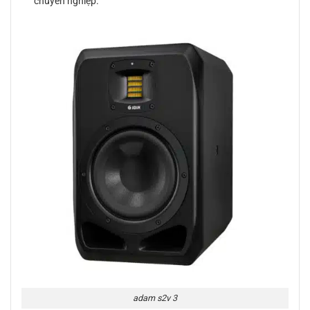
chuyên nghiệp.
adam s2v 3