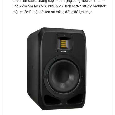
âm chính xác để nâng cấp chất lượng công việc âm thanh,
Loa kiểm âm ADAM Audio S2V 7 inch active studio monitor
một chiếc là một cái tên rất xứng đáng để lựa chọn.