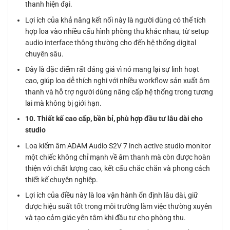
thanh hiện đại.
Lợi ích của khả năng kết nối này là người dùng có thể tích
hợp loa vào nhiều cấu hình phòng thu khác nhau, từ setup
audio interface thông thường cho đến hệ thống digital
chuyên sâu.
Đây là đặc điểm rất đáng giá vì nó mang lại sự linh hoạt
cao, giúp loa dễ thích nghi với nhiều workflow sản xuất âm
thanh và hỗ trợ người dùng nâng cấp hệ thống trong tương
lai mà không bị giới hạn.
10. Thiết kế cao cấp, bền bỉ, phù hợp đầu tư lâu dài cho
studio
Loa kiểm âm ADAM Audio S2V 7 inch active studio monitor
một chiếc không chỉ mạnh về âm thanh mà còn được hoàn
thiện với chất lượng cao, kết cấu chắc chắn và phong cách
thiết kế chuyên nghiệp.
Lợi ích của điều này là loa vận hành ổn định lâu dài, giữ
được hiệu suất tốt trong môi trường làm việc thường xuyên
và tạo cảm giác yên tâm khi đầu tư cho phòng thu.