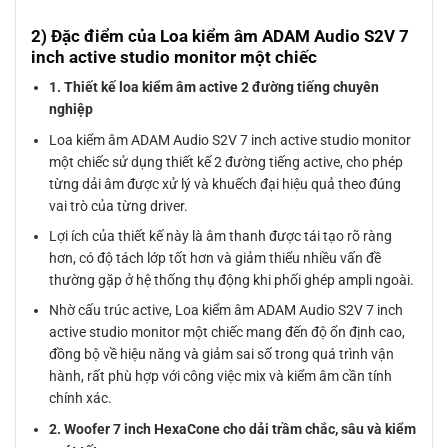
2) Đặc điểm của Loa kiểm âm ADAM Audio S2V 7
inch active studio monitor một chiếc
1. Thiết kế loa kiểm âm active 2 đường tiếng chuyên
nghiệp
Loa kiểm âm ADAM Audio S2V 7 inch active studio monitor
một chiếc sử dụng thiết kế 2 đường tiếng active, cho phép
từng dải âm được xử lý và khuếch đại hiệu quả theo đúng
vai trò của từng driver.
Lợi ích của thiết kế này là âm thanh được tái tạo rõ ràng
hơn, có độ tách lớp tốt hơn và giảm thiểu nhiều vấn đề
thường gặp ở hệ thống thụ động khi phối ghép ampli ngoài.
Nhờ cấu trúc active, Loa kiểm âm ADAM Audio S2V 7 inch
active studio monitor một chiếc mang đến độ ổn định cao,
đồng bộ về hiệu năng và giảm sai số trong quá trình vận
hành, rất phù hợp với công việc mix và kiểm âm cần tính
chính xác.
2. Woofer 7 inch HexaCone cho dải trầm chắc, sâu và kiểm