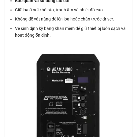
Bảo quản và sử dụng lâu dài
Giữ loa ở nơi khô ráo, tránh ẩm và nhiệt độ cao.
Không để vật nặng đè lên loa hoặc chắn trước driver.
Vệ sinh định kỳ bằng khăn mềm để giữ thiết bị luôn sạch và
hoạt động ổn định.