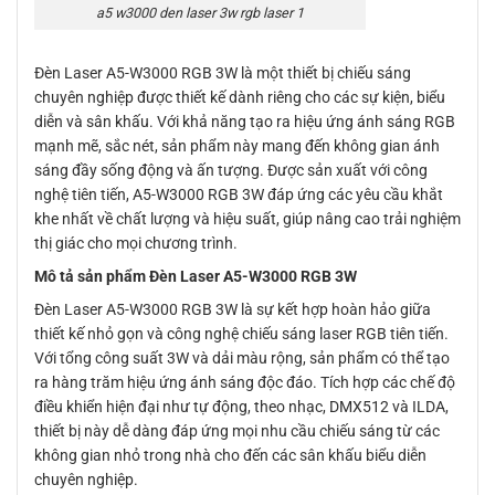
a5 w3000 den laser 3w rgb laser 1
Đèn Laser A5-W3000 RGB 3W là một thiết bị chiếu sáng
chuyên nghiệp được thiết kế dành riêng cho các sự kiện, biểu
diễn và sân khấu. Với khả năng tạo ra hiệu ứng ánh sáng RGB
mạnh mẽ, sắc nét, sản phẩm này mang đến không gian ánh
sáng đầy sống động và ấn tượng. Được sản xuất với công
nghệ tiên tiến, A5-W3000 RGB 3W đáp ứng các yêu cầu khắt
khe nhất về chất lượng và hiệu suất, giúp nâng cao trải nghiệm
thị giác cho mọi chương trình.
Mô tả sản phẩm Đèn Laser A5-W3000 RGB 3W
Đèn Laser A5-W3000 RGB 3W là sự kết hợp hoàn hảo giữa
thiết kế nhỏ gọn và công nghệ chiếu sáng laser RGB tiên tiến.
Với tổng công suất 3W và dải màu rộng, sản phẩm có thể tạo
ra hàng trăm hiệu ứng ánh sáng độc đáo. Tích hợp các chế độ
điều khiển hiện đại như tự động, theo nhạc, DMX512 và ILDA,
thiết bị này dễ dàng đáp ứng mọi nhu cầu chiếu sáng từ các
không gian nhỏ trong nhà cho đến các sân khấu biểu diễn
chuyên nghiệp.