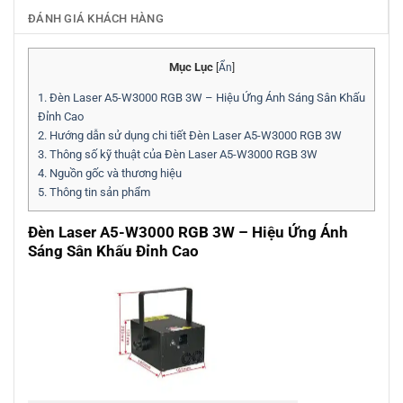
ĐÁNH GIÁ KHÁCH HÀNG
Mục Lục
[
Ẩn
]
1.
Đèn Laser A5-W3000 RGB 3W – Hiệu Ứng Ánh Sáng Sân Khấu
Đỉnh Cao
2.
Hướng dẫn sử dụng chi tiết Đèn Laser A5-W3000 RGB 3W
3.
Thông số kỹ thuật của Đèn Laser A5-W3000 RGB 3W
4.
Nguồn gốc và thương hiệu
5.
Thông tin sản phẩm
Đèn Laser A5-W3000 RGB 3W – Hiệu Ứng Ánh
Sáng Sân Khấu Đỉnh Cao