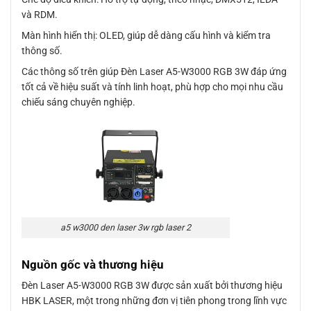
và RDM.
Màn hình hiển thị: OLED, giúp dễ dàng cấu hình và kiểm tra
thông số.
Các thông số trên giúp Đèn Laser A5-W3000 RGB 3W đáp ứng
tốt cả về hiệu suất và tính linh hoạt, phù hợp cho mọi nhu cầu
chiếu sáng chuyên nghiệp.
a5 w3000 den laser 3w rgb laser 2
Nguồn gốc và thương hiệu
Đèn Laser A5-W3000 RGB 3W được sản xuất bởi thương hiệu
HBK LASER, một trong những đơn vị tiên phong trong lĩnh vực