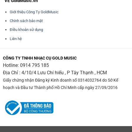
VỀ GoldMusic.vn
Giới thiệu Công Ty GoldMusic
Chính sách bảo mật
Điều khoản sử dụng
Liên hệ
CÔNG TY TNHH NHẠC CỤ GOLD MUSIC
Hotline:
0914 795 185
Địa Chỉ : 4/10/4 Lưu Chí hiếu , P Tây Thạnh , HCM
Giấy chứng nhận Đăng ký Kinh doanh số 0314032764 do Sở Kế
hoạch và Đầu tư Thành phố Hồ Chí Minh cấp ngày 27/09/2016