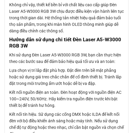
Không chỉ vậy, thiết kế bền bỉ với chất liệu cao cấp giúp Đèn
Laser A5-W3000 RGB 3W chịu được điều kiện vận hành liên tục
trong thời gian dài. Hệ thống tản nhiệt hiệu quả đảm bảo tuổi
thọ sản phẩm, trong khi màn hình OLED thông minh giúp dễ
dàng điều chỉnh các thông số.
Hướng dẫn sử dụng chi tiết Đèn Laser A5-W3000
RGB 3W
Khi sử dụng Đèn Laser A5-W3000 RGB 3W, bạn cần thực hiện
theo các bước sau để đảm bảo hiệu quả tối ưu và an toàn:
Lựa chọn vị trí lắp đặt phù hợp. Đặt đèn trên bề mặt phẳng
hoặc sử dụng giá treo chắc chắn để cố định thiết bị. Tránh lắp
đặt trong môi trường ẩm ướt hoặc dễ bị va đập.
Kết nối nguồn điện an toàn. Đèn hoạt động với nguồn điện AC
100~240V, 50/60Hz. Hãy kiểm tra nguồn điện trước khi bật
thiết bị để tránh hư hỏng.
Kết nối tín hiệu. Sử dụng các cổng DMX hoặc ILDA để kết nối
đèn với bộ điều khiển ánh sáng hoặc máy tính. Nếu sử dụng
chế độ tự động hoặc theo nhạc, chỉ cần bật nguồn và chọn chế