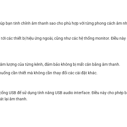
Q giúp bạn tinh chỉnh âm thanh sao cho phù hợp với từng phong cách âm n
 tới các thiết bị hiệu ứng ngoài, cũng như các hệ thống monitor. Điều nà
ác âm lượng của từng kênh, đảm bảo không bị mất cân bằng âm thanh.
huống cần thiết mà không cần thay đổi các cài đặt khác.
cổng USB để sử dụng tính năng USB audio interface. Điều này cho phép bạ
át lại âm thanh.