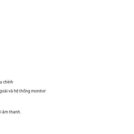
u chỉnh
 ngoài và hệ thống monitor
ại âm thanh.