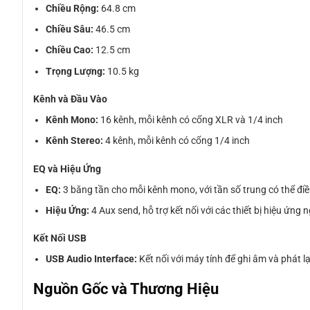
Chiều Rộng:
64.8 cm
Chiều Sâu:
46.5 cm
Chiều Cao:
12.5 cm
Trọng Lượng:
10.5 kg
Kênh và Đầu Vào
Kênh Mono:
16 kênh, mỗi kênh có cổng XLR và 1/4 inch
Kênh Stereo:
4 kênh, mỗi kênh có cổng 1/4 inch
EQ và Hiệu Ứng
EQ:
3 băng tần cho mỗi kênh mono, với tần số trung có thể điề
Hiệu Ứng:
4 Aux send, hỗ trợ kết nối với các thiết bị hiệu ứng
Kết Nối USB
USB Audio Interface:
Kết nối với máy tính để ghi âm và phát l
Nguồn Gốc và Thương Hiệu