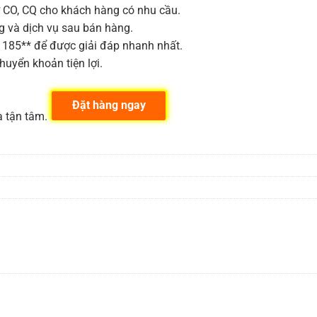
 CO, CQ cho khách hàng có nhu cầu.
 và dịch vụ sau bán hàng.
5 185** để được giải đáp nhanh nhất.
uyển khoản tiện lợi.
Đặt hàng ngay
à tận tâm.