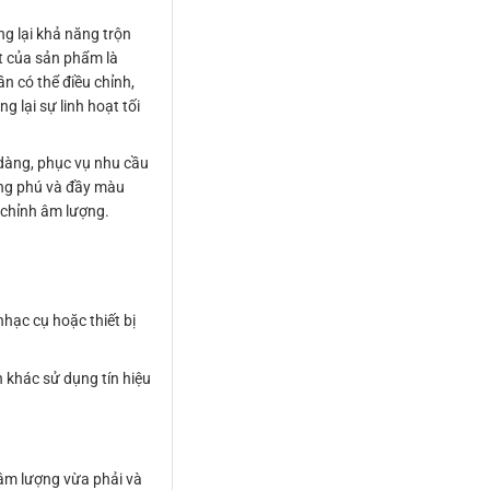
g lại khả năng trộn
ật của sản phẩm là
n có thể điều chỉnh,
 lại sự linh hoạt tối
 dàng, phục vụ nhu cầu
ong phú và đầy màu
 chỉnh âm lượng.
nhạc cụ hoặc thiết bị
h khác sử dụng tín hiệu
 âm lượng vừa phải và