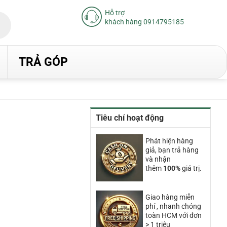
Hỗ trợ
khách hàng 0914795185
TRẢ GÓP
Tiêu chí hoạt động
Phát hiện hàng
giả, bạn trả hàng
và nhận
thêm
100%
giá trị.
Giao hàng miễn
phí , nhanh chóng
toàn HCM với đơn
> 1 triệu