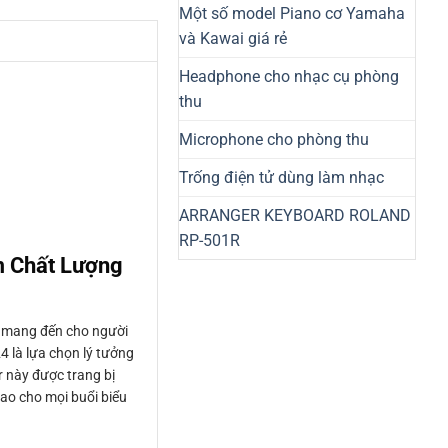
Một số model Piano cơ Yamaha
và Kawai giá rẻ
Headphone cho nhạc cụ phòng
thu
Microphone cho phòng thu
Trống điện tử dùng làm nhạc
ARRANGER KEYBOARD ROLAND
RP-501R
m Chất Lượng
h mang đến cho người
 là lựa chọn lý tưởng
r này được trang bị
ao cho mọi buổi biểu