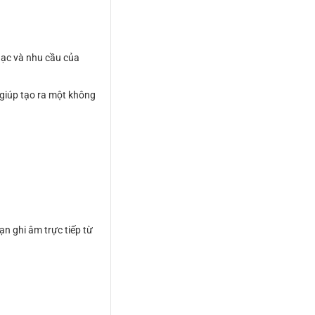
hạc và nhu cầu của
y giúp tạo ra một không
n ghi âm trực tiếp từ