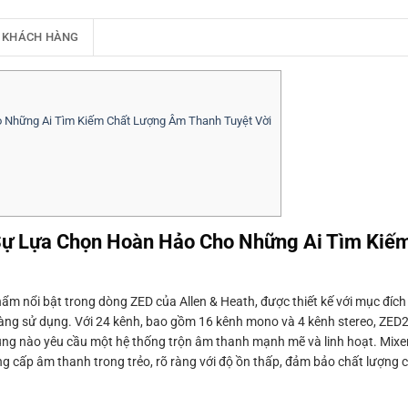
 KHÁCH HÀNG
 Những Ai Tìm Kiếm Chất Lượng Âm Thanh Tuyệt Vời
Sự Lựa Chọn Hoàn Hảo Cho Những Ai Tìm Kiế
ẩm nổi bật trong dòng ZED của Allen & Heath, được thiết kế với mục đíc
àng sử dụng. Với 24 kênh, bao gồm 16 kênh mono và 4 kênh stereo, ZED24
dụng nào yêu cầu một hệ thống trộn âm thanh mạnh mẽ và linh hoạt. Mixe
 cấp âm thanh trong trẻo, rõ ràng với độ ồn thấp, đảm bảo chất lượng c