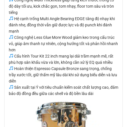
độ dày tối ưu, kick chắc gọn, tom nhạy, floor tom sâu và tròn
tiếng
Hệ cạnh trống Multi Angle Bearing EDGE tăng độ nhạy khi
đánh nhẹ, đồng thời vẫn giữ được lực và độ punch khi đánh
mạnh
Công nghệ Less Glue More Wood giảm keo trong cấu trúc
vỏ, giúp âm thanh tự nhiên, cộng hưởng tốt và phản hồi nhanh
hơn
Cấu hình Tour Kit 22 inch mang lại dải trầm mạnh mẽ, rất
phù hợp sân khấu vừa và lớn, không cần xử lý EQ quá nhiều
Hoàn thiện Espresso Capsule Bronze sang trọng, chống
trầy xước tốt, giữ thẩm mỹ lâu dài khi sử dụng biểu diễn và lưu
diễn
Sản xuất tại Ý với tiêu chuẩn kiểm soát chất lượng cao, đảm
bảo độ đồng đều giữa các shell và độ bền lâu dài