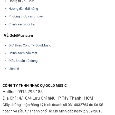
Hỗ trợ từ 7h -- 20h
Hướng dẫn đặt hàng
Phương thức vận chuyển
Chính sách đổi trả
VỀ GoldMusic.vn
Giới thiệu Công Ty GoldMusic
Chính sách bảo mật
Điều khoản sử dụng
Liên hệ
CÔNG TY TNHH NHẠC CỤ GOLD MUSIC
Hotline:
0914 795 185
Địa Chỉ : 4/10/4 Lưu Chí hiếu , P Tây Thạnh , HCM
Giấy chứng nhận Đăng ký Kinh doanh số 0314032764 do Sở Kế
hoạch và Đầu tư Thành phố Hồ Chí Minh cấp ngày 27/09/2016