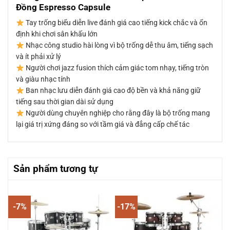
Đồng Espresso Capsule
Tay trống biểu diễn live đánh giá cao tiếng kick chắc và ổn
định khi chơi sân khấu lớn
Nhạc công studio hài lòng vì bộ trống dễ thu âm, tiếng sạch
và ít phải xử lý
Người chơi jazz fusion thích cảm giác tom nhạy, tiếng tròn
và giàu nhạc tính
Ban nhạc lưu diễn đánh giá cao độ bền và khả năng giữ
tiếng sau thời gian dài sử dụng
Người dùng chuyên nghiệp cho rằng đây là bộ trống mang
lại giá trị xứng đáng so với tầm giá và đẳng cấp chế tác
Sản phẩm tương tự
-7%
-17%