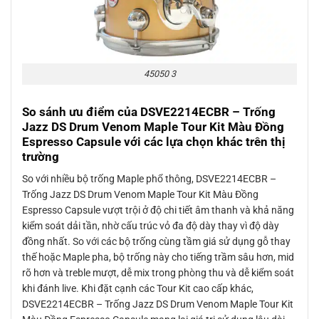
45050 3
So sánh ưu điểm của
DSVE2214ECBR – Trống
Jazz DS Drum Venom Maple Tour Kit Màu Đồng
Espresso Capsule
với các lựa chọn khác trên thị
trường
So với nhiều bộ trống Maple phổ thông, DSVE2214ECBR –
Trống Jazz DS Drum Venom Maple Tour Kit Màu Đồng
Espresso Capsule vượt trội ở độ chi tiết âm thanh và khả năng
kiểm soát dải tần, nhờ cấu trúc vỏ đa độ dày thay vì độ dày
đồng nhất. So với các bộ trống cùng tầm giá sử dụng gỗ thay
thế hoặc Maple pha, bộ trống này cho tiếng trầm sâu hơn, mid
rõ hơn và treble mượt, dễ mix trong phòng thu và dễ kiểm soát
khi đánh live. Khi đặt cạnh các Tour Kit cao cấp khác,
DSVE2214ECBR – Trống Jazz DS Drum Venom Maple Tour Kit