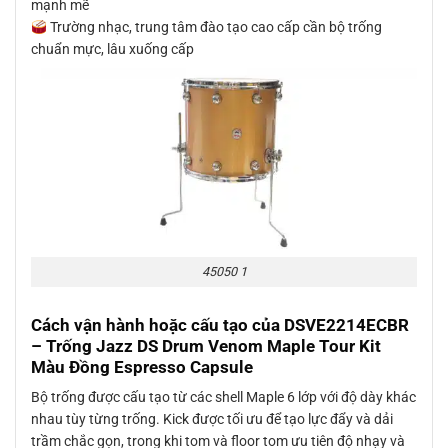
mạnh mẽ
Trường nhạc, trung tâm đào tạo cao cấp cần bộ trống
chuẩn mực, lâu xuống cấp
45050 1
Cách vận hành hoặc cấu tạo của
DSVE2214ECBR
– Trống Jazz DS Drum Venom Maple Tour Kit
Màu Đồng Espresso Capsule
Bộ trống được cấu tạo từ các shell Maple 6 lớp với độ dày khác
nhau tùy từng trống. Kick được tối ưu để tạo lực đẩy và dải
trầm chắc gọn, trong khi tom và floor tom ưu tiên độ nhạy và