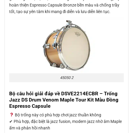
hoàn thiện Espresso Capsule Bronze bền màu và chống trầy
tốt, tạo sự yên tâm khi mang đi diễn và lưu diễn liên tục.
45050 2
Bộ câu hỏi giải đáp về
DSVE2214ECBR – Trống
Jazz DS Drum Venom Maple Tour Kit Màu Đồng
Espresso Capsule
Bộ trống này có phù hợp chơi jazz thuần không
✔ Phù hợp, đặc biệt là jazz fusion, modern jazz nhờ âm Maple
ấm và phản hồi nhanh