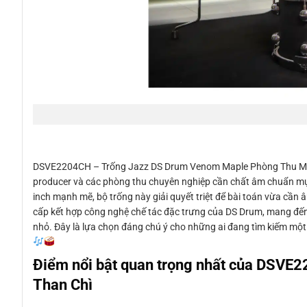
DSVE2204CH – Trống Jazz DS Drum Venom Maple Phòng Thu Màu Tha
producer và các phòng thu chuyên nghiệp cần chất âm chuẩn mự
inch mạnh mẽ, bộ trống này giải quyết triệt để bài toán vừa cần
cấp kết hợp công nghệ chế tác đặc trưng của DS Drum, mang đến
nhỏ. Đây là lựa chọn đáng chú ý cho những ai đang tìm kiếm một
Điểm nổi bật quan trọng nhất của DSV
Than Chì