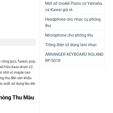
Một số model Piano cơ Yamaha
và Kawai giá rẻ
Headphone cho nhạc cụ phòng
thu
Microphone cho phòng thu
Trống điện tử dùng làm nhạc
ARRANGER KEYBOARD ROLAND
RP-501R
ông jazz, fusion, pop,
 sở hữu bass drum 22
ật nhờ vỏ maple cao
òng thu đến sân khấu
u suất sử dụng lâu dài
Phòng Thu Màu