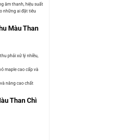
ợng âm thanh, hiệu suất
o những ai đặt tiêu
Thu Màu Than
hu phải xử lý nhiều,
vỏ maple cao cấp và
n và nâng cao chất
àu Than Chì