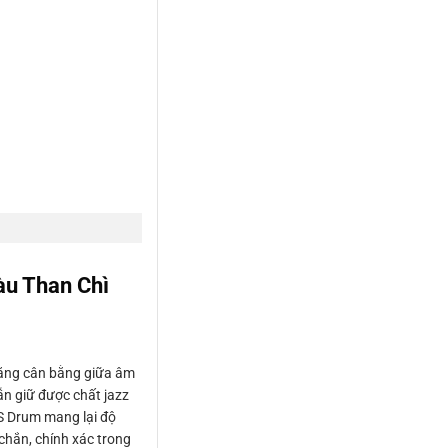
u Than Chì
năng cân bằng giữa âm
ẫn giữ được chất jazz
DS Drum mang lại độ
chắn, chính xác trong