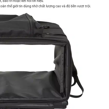
 bảo trì hoặc kết nối tín hiệu.
àn thế giới tin dùng nhờ chất lượng cao và độ bền vượt trội.