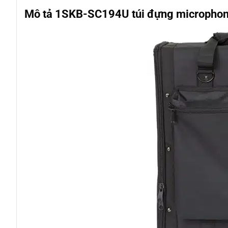
Mô tả 1SKB-SC194U túi đựng microphon