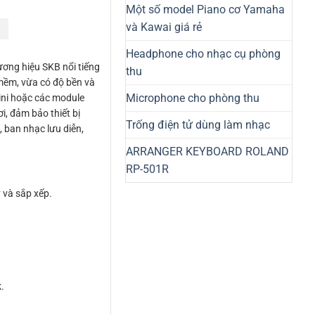
Một số model Piano cơ Yamaha
và Kawai giá rẻ
Headphone cho nhạc cụ phòng
ương hiệu SKB nổi tiếng
thu
 mềm, vừa có độ bền và
Microphone cho phòng thu
ini hoặc các module
i, đảm bảo thiết bị
Trống điện tử dùng làm nhạc
, ban nhạc lưu diễn,
ARRANGER KEYBOARD ROLAND
RP-501R
 và sắp xếp.
.